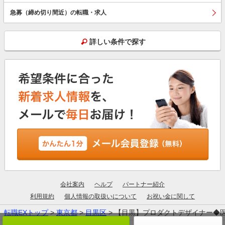
急募（締め切り間近）の転職・求人
詳しい条件で探す
会社案内
ヘルプ
パートナー紹介
利用規約
個人情報の取扱いについて
お祝い金に関して
転職EXトップ
>
東京都
>
目黒区
> 【目黒】プロダクトデザイナー◆