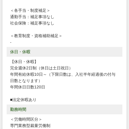
＜各手当・制度補足＞
通勤手当：補足事項なし
社会保険：補足事項なし
＜教育制度・資格補助補足＞
-
休日・休暇
【休日・休暇】
完全週休2日制（休日は土日祝日）
年間有給休暇10日～（下限日数は、入社半年経過後の付与
日数となります）
年間休日日数120日
■法定休暇あり
勤務時間
＜労働時間区分＞
専門業務型裁量労働制