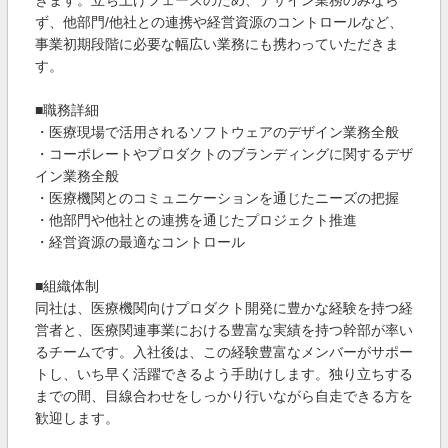
きます。立ち上げフェーズのため、デザイン業務のみなら
ず、他部門/他社との連携や経営資源のコントロールなど、
事業初期段階に必要な幅広い業務にも携わっていただきま
す。
■職務詳細
・医療現場で活用されるソフトウェアのデザイン業務全般
・コーポレートやプロダクトのブランディングに関するデザ
イン業務全般
・医療機関とのコミュニケーションを通じたニーズの把握
・他部門や他社との連携を通じたプロジェクト推進
・経営資源の最適なコントロール
■組織体制
同社は、医療機関向けプロダクト開発に豊かな経験を持つ経
営者と、医療関連事業における豊富な実績を持つ幹部が率い
るチームです。入社後は、この経験豊富なメンバーがサポー
トし、いち早く活躍できるよう手助けします。独り立ちする
までの間、目線合わせをしっかり行いながら自走できる方を
歓迎します。