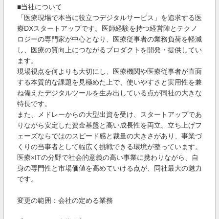
■当社について
「医療現場で本当に役立つデジタルサービス」を追求する医
療DXスタートアップです。医師経験を持つ経営陣とテクノ
ロジーの専門家が中心となり、医療従事者の業務負荷を軽減
し、医療の質向上につながるプロダクトを開発・提供してい
ます。
現場視点を何よりも大切にし、医療機関や医療従事者が直面
する本質的な課題を見極めた上で、使いやすさと実用性を兼
ね備えたデジタルツールを生み出している点が同社の大きな
特長です。
また、メドレーからの大型出資を受け、スタートアップであ
りながら安定した資金基盤と高い成長性を両立。立ち上げフ
ェーズならではのスピード感と裁量の大きさがあり、事業づ
くりの当事者として幅広く挑戦できる環境が整っています。
医療×ITの分野で社会的意義の高い事業に携わりながら、自
身の専門性と市場価値を高めていける点が、同社最大の魅力
です。
変更の範囲：会社の定める業務