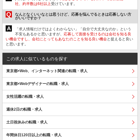
社、約半数は6社以上
受けています。
Q
なんとなくいいなとは思うけど、応募を悩んでるときは応募しない方
がいいですか？
A
「求人情報だけではよくわからない」「自分で大丈夫なのか」という
不安もあるかと思いますが、
応募して面接を受けるのは会社を知る良
い機会ですし、会社にとってもあなたのことを知る良い機会
と捉えると良い
と思います。
この求人に似ているものを探す
東京都×Web、インターネット関連の転職・求人
東京都×Webデザイナーの転職・求人
女性活躍の転職・求人
週休2日の転職・求人
土日祝休みの転職・求人
年間休日120日以上の転職・求人