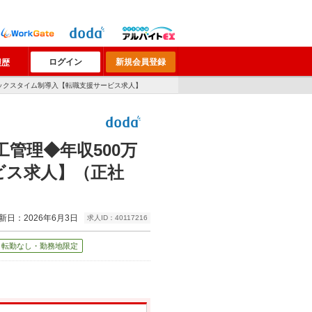
ログイン
新規会員登録
履歴
レックスタイム制導入【転職支援サービス求人】
管理◆年収500万
ビス求人】（正社
新日：2026年6月3日
求人ID：40117216
転勤なし・勤務地限定