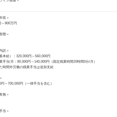
ライン面接＞
年収＞
円～900万円
形態＞
内訳＞
本給）：320,000円～560,000円
手当/月：80,000円～140,000円（固定残業時間20時間0分/月）
た時間外労働の残業手当は追加支給
＞
000円～700,000円（一律手当を含む）
有無＞
手当＞