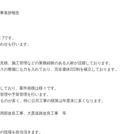
事進捗報告
：7です。
わせも行います。
見積、施工管理などの業務経験のある人材が活躍しております。
スの整備にも力を入れており、完全週休2日制を確立しております。
しており、案件規模は様々です。
管理や予算管理を行います。
のものが多く、特に公共工事の積算は年度末に多くなります。
局部改良工事、大貫道路改良工事 等
の現場を担当頂きます。