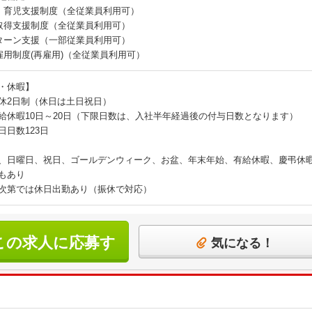
・育児支援制度（全従業員利用可）
取得支援制度（全従業員利用可）
Iターン支援（一部従業員利用可）
雇用制度(再雇用)（全従業員利用可）
・休暇】
休2日制（休日は土日祝日）
給休暇10日～20日（下限日数は、入社半年経過後の付与日数となります）
日日数123日
、日曜日、祝日、ゴールデンウィーク、お盆、年末年始、有給休暇、慶弔休暇
もあり
次第では休日出勤あり（振休で対応）
この求人に応募す
気になる！
る