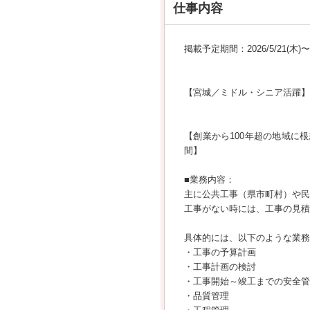
仕事内容
掲載予定期間：2026/5/21(木)〜20
【宮城／ミドル・シニア活躍】
【創業から100年超の地域に
間】
■業務内容：
主に公共工事（県市町村）や民
工事がない時には、工事の見積
具体的には、以下のような業務
・工事の予算計画
・工事計画の検討
・工事開始～竣工までの安全管
・品質管理