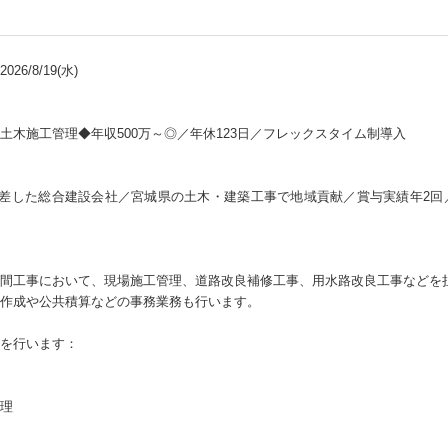
26/8/19(水)
土木施工管理◆年収500万～◎／年休123日／フレックスタイム制導入
根差した総合建設会社／宮城県の土木・建築工事で地域貢献／賞与実績年2回
間工事において、現場施工管理、道路改良補修工事、用水路改良工事などを
作成や公共積算などの事務業務も行います。
を行います：
理