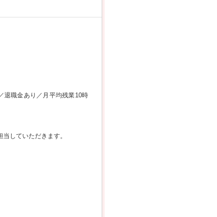
／退職金あり／月平均残業10時
担当していただきます。