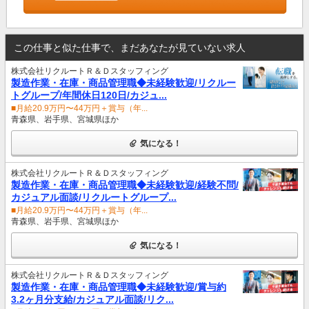
この仕事と似た仕事で、まだあなたが見ていない求人
株式会社リクルートＲ＆Ｄスタッフィング
製造作業・在庫・商品管理職◆未経験歓迎/リクルー
トグループ/年間休日120日/カジュ...
■月給20.9万円〜44万円＋賞与（年...
青森県、岩手県、宮城県ほか
気になる！
株式会社リクルートＲ＆Ｄスタッフィング
製造作業・在庫・商品管理職◆未経験歓迎/経験不問/
カジュアル面談/リクルートグループ...
■月給20.9万円〜44万円＋賞与（年...
青森県、岩手県、宮城県ほか
気になる！
株式会社リクルートＲ＆Ｄスタッフィング
製造作業・在庫・商品管理職◆未経験歓迎/賞与約
3.2ヶ月分支給/カジュアル面談/リク...