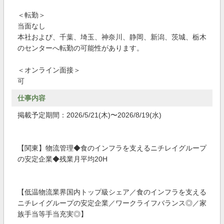
＜転勤＞
当面なし
本社および、千葉、埼玉、神奈川、静岡、新潟、茨城、栃木
のセンターへ転勤の可能性があります。
＜オンライン面接＞
可
仕事内容
掲載予定期間：2026/5/21(木)〜2026/8/19(水)
【関東】物流管理◆食のインフラを支えるニチレイグループ
の安定企業◆残業月平均20H
【低温物流業界国内トップ級シェア／食のインフラを支える
ニチレイグループの安定企業／ワークライフバランス◎／家
族手当等手当充実◎】