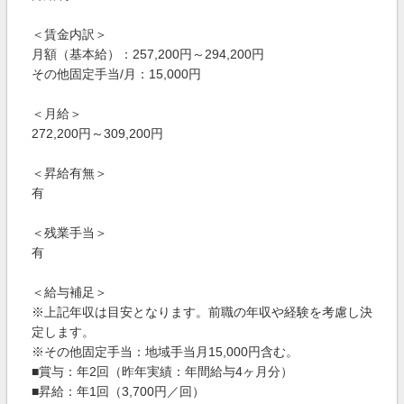
＜賃金内訳＞
月額（基本給）：257,200円～294,200円
その他固定手当/月：15,000円
＜月給＞
272,200円～309,200円
＜昇給有無＞
有
＜残業手当＞
有
＜給与補足＞
※上記年収は目安となります。前職の年収や経験を考慮し決
定します。
※その他固定手当：地域手当月15,000円含む。
■賞与：年2回（昨年実績：年間給与4ヶ月分）
■昇給：年1回（3,700円／回）