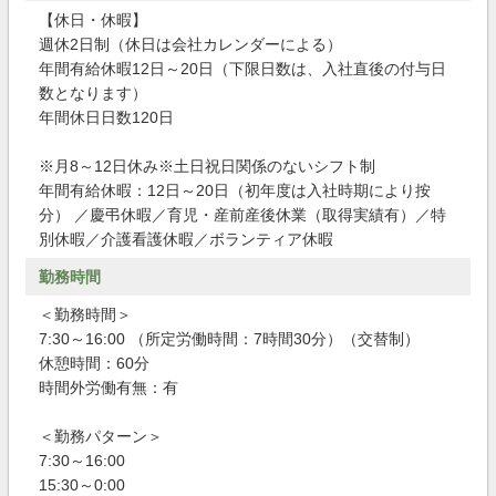
【休日・休暇】
週休2日制（休日は会社カレンダーによる）
年間有給休暇12日～20日（下限日数は、入社直後の付与日
数となります）
年間休日日数120日
※月8～12日休み※土日祝日関係のないシフト制
年間有給休暇：12日～20日（初年度は入社時期により按
分） ／慶弔休暇／育児・産前産後休業（取得実績有）／特
別休暇／介護看護休暇／ボランティア休暇
勤務時間
＜勤務時間＞
7:30～16:00 （所定労働時間：7時間30分）（交替制）
休憩時間：60分
時間外労働有無：有
＜勤務パターン＞
7:30～16:00
15:30～0:00