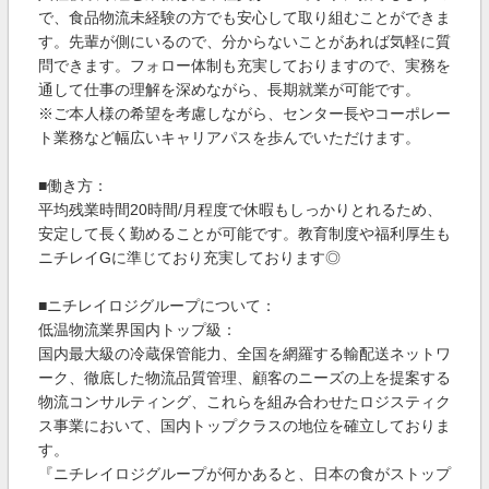
で、食品物流未経験の方でも安心して取り組むことができま
す。先輩が側にいるので、分からないことがあれば気軽に質
問できます。フォロー体制も充実しておりますので、実務を
通して仕事の理解を深めながら、長期就業が可能です。
※ご本人様の希望を考慮しながら、センター長やコーポレー
ト業務など幅広いキャリアパスを歩んでいただけます。
■働き方：
平均残業時間20時間/月程度で休暇もしっかりとれるため、
安定して長く勤めることが可能です。教育制度や福利厚生も
ニチレイGに準じており充実しております◎
■ニチレイロジグループについて：
低温物流業界国内トップ級：
国内最大級の冷蔵保管能力、全国を網羅する輸配送ネットワ
ーク、徹底した物流品質管理、顧客のニーズの上を提案する
物流コンサルティング、これらを組み合わせたロジスティク
ス事業において、国内トップクラスの地位を確立しておりま
す。
『ニチレイロジグループが何かあると、日本の食がストップ