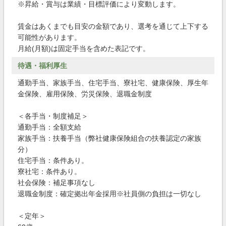
※昇給・賞与は業績・目標評価により変動します。
賃金はあくまでも目安の金額であり、選考を通じて上下する
可能性があります。
月給(月額)は固定手当を含めた表記です。
待遇・福利厚生
通勤手当、家族手当、住宅手当、寮社宅、健康保険、厚生年
金保険、雇用保険、労災保険、退職金制度
＜各手当・制度補足＞
通勤手当：全額支給
家族手当：扶養手当（弊社健康保険組合の扶養認定の家族
分）
住宅手当：条件あり。
寮社宅：条件あり。
社会保険：補足事項なし
退職金制度：確定拠出年金採用※社員側の負担は一切なし
＜定年＞