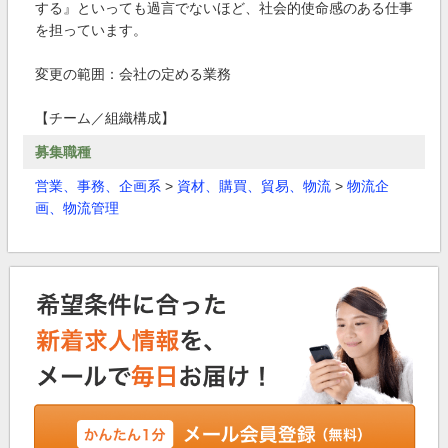
する』といっても過言でないほど、社会的使命感のある仕事
を担っています。
変更の範囲：会社の定める業務
【チーム／組織構成】
募集職種
営業、事務、企画系
>
資材、購買、貿易、物流
>
物流企
画、物流管理