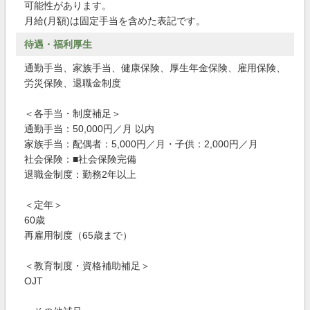
可能性があります。
月給(月額)は固定手当を含めた表記です。
待遇・福利厚生
通勤手当、家族手当、健康保険、厚生年金保険、雇用保険、
労災保険、退職金制度
＜各手当・制度補足＞
通勤手当：50,000円／月 以内
家族手当：配偶者：5,000円／月・子供：2,000円／月
社会保険：■社会保険完備
退職金制度：勤務2年以上
＜定年＞
60歳
再雇用制度（65歳まで）
＜教育制度・資格補助補足＞
OJT