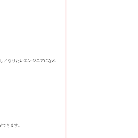
し／なりたいエンジニアになれ
ができます。