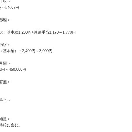
年収＞
円～540万円
形態＞
：基本給1,230円+派遣手当1,170～1,770円
内訳＞
基本給）：2,400円～3,000円
月額＞
00円～450,000円
有無＞
手当＞
補足＞
時給に含む。