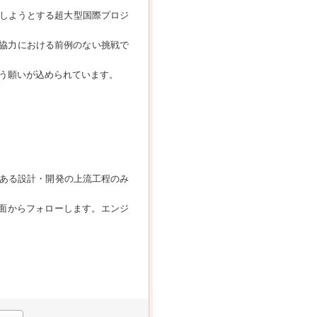
しようとする超大型国際プロジ
際協力における前例のない挑戦で
いう願いが込められています。
である設計・開発の上流工程のみ
面からフォローします。エンジ