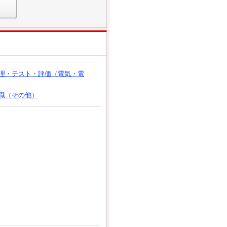
理・テスト・評価（電気・電
職（その他）