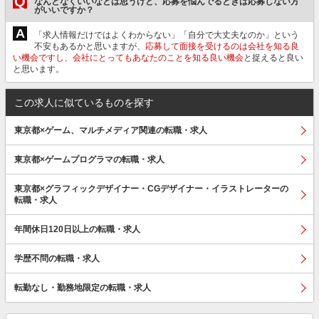
Q
なんとなくいいなとは思うけど、応募を悩んでるときは応募しない方
がいいですか？
A
「求人情報だけではよくわからない」「自分で大丈夫なのか」という
不安もあるかと思いますが、
応募して面接を受けるのは会社を知る良
い機会ですし、会社にとってもあなたのことを知る良い機会
と捉えると良い
と思います。
この求人に似ているものを探す
東京都×ゲーム、マルチメディア関連の転職・求人
東京都×ゲームプログラマの転職・求人
東京都×グラフィックデザイナー・CGデザイナー・イラストレーターの
転職・求人
年間休日120日以上の転職・求人
学歴不問の転職・求人
転勤なし・勤務地限定の転職・求人