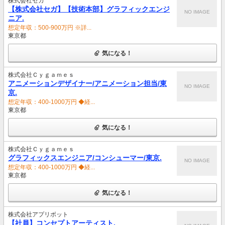
株式会社セガ
【株式会社セガ】【技術本部】グラフィックエンジ
NO IMAGE
ニア.
想定年収：500-900万円 ※詳...
東京都
気になる！
株式会社Ｃｙｇａｍｅｓ
アニメーションデザイナー/アニメーション担当/東
NO IMAGE
京.
想定年収：400-1000万円 ◆経...
東京都
気になる！
株式会社Ｃｙｇａｍｅｓ
グラフィックスエンジニア/コンシューマー/東京.
NO IMAGE
想定年収：400-1000万円 ◆経...
東京都
気になる！
株式会社アプリボット
【社員】コンセプトアーティスト.