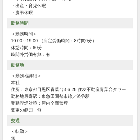
・出産・育児休暇
・慶弔休暇
勤務時間
＜勤務時間＞
10:00～19:00 （所定労働時間：8時間0分）
休憩時間：60分
時間外労働有無：有
勤務地
＜勤務地詳細＞
本社
住所：東京都目黒区青葉台3-6-28 住友不動産青葉台タワー
勤務地最寄駅：東急田園都市線／渋谷駅
受動喫煙対策：屋内全面禁煙
変更の範囲：無
交通
＜転勤＞
無