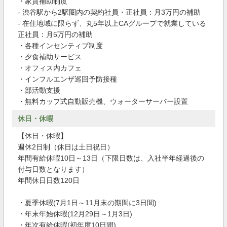
・家賃補助制度
- 渋谷駅から2駅圏内の契約社員・正社員：月3万円の補助
- 在住地域に限らず、丸5年以上CAグループで就業している
正社員：月5万円の補助
・各種インセンティブ制度
・夕食補助サービス
・オフィス内カフェ
・インフルエンザ巡回予防接種
・部活動支援
・無料カップ式自動販売機、ウォーターサーバー設置
休日・休暇
【休日・休暇】
週休2日制（休日は土日祝日）
年間有給休暇10日～13日（下限日数は、入社半年経過後の
付与日数となります）
年間休日日数120日
・夏季休暇(7月1日～11月末の期間に3日間)
・年末年始休暇(12月29日～1月3日)
・年次有給休暇(初年度10日間)