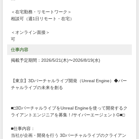
＜在宅勤務・リモートワーク＞
相談可（週1日リモート・在宅）
＜オンライン面接＞
可
仕事内容
掲載予定期間：2026/5/21(木)〜2026/8/19(水)
【東京】3Dバーチャルライブ開発（Unreal Engine）◆バー
チャルライブの未来を創る
■□3DバーチャルライブをUnreal Engineを使って開発するク
ライアントエンジニアを募集！/サイバーエージェントG■□
■仕事内容：
当社が企画・開発を行う 3Dバーチャルライブのクライアン