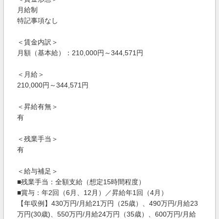
月給制
特記事項なし
＜賃金内訳＞
月額（基本給）：210,000円～344,571円
＜月給＞
210,000円～344,571円
＜昇給有無＞
有
＜残業手当＞
有
＜給与補足＞
■残業手当：全額支給（想定15時間程度）
■賞与：年2回（6月、12月）／昇給年1回（4月）
【年収例】430万円/月給21万円（25歳）、490万円/月給23
万円(30歳)、550万円/月給24万円（35歳）、600万円/月給