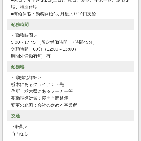
■休日：完全週休2日(土日)、祝日、夏期、年末年始、慶弔休
暇、特別休暇
■有給休暇：勤務開始6ヵ月後より10日支給
勤務時間
＜勤務時間＞
9:00～17:45 （所定労働時間：7時間45分）
休憩時間：60分（12:00～13:00）
時間外労働有無：有
勤務地
＜勤務地詳細＞
栃木にあるクライアント先
住所：栃木県にあるメーカー等
受動喫煙対策：屋内全面禁煙
変更の範囲：会社の定める事業所
交通
＜転勤＞
当面なし