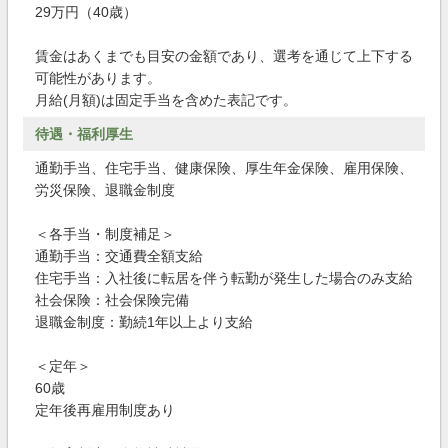
29万円（40歳）
賃金はあくまでも目安の金額であり、選考を通じて上下する
可能性があります。
月給(月額)は固定手当を含めた表記です。
待遇・福利厚生
通勤手当、住宅手当、健康保険、厚生年金保険、雇用保険、
労災保険、退職金制度
＜各手当・制度補足＞
通勤手当：交通費全額支給
住宅手当：入社後に転居を伴う転勤が発生した場合のみ支給
社会保険：社会保険完備
退職金制度：勤続1年以上より支給
＜定年＞
60歳
定年後再雇用制度あり