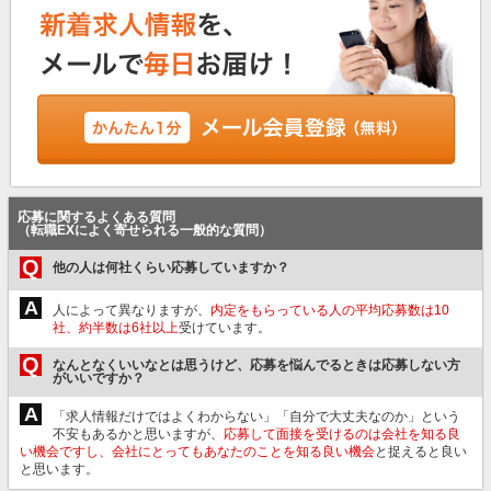
応募に関するよくある質問
（転職EXによく寄せられる一般的な質問）
Q
他の人は何社くらい応募していますか？
A
人によって異なりますが、
内定をもらっている人の平均応募数は10
社、約半数は6社以上
受けています。
Q
なんとなくいいなとは思うけど、応募を悩んでるときは応募しない方
がいいですか？
A
「求人情報だけではよくわからない」「自分で大丈夫なのか」という
不安もあるかと思いますが、
応募して面接を受けるのは会社を知る良
い機会ですし、会社にとってもあなたのことを知る良い機会
と捉えると良い
と思います。