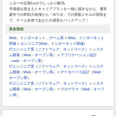
ンターや定期1on1でしっかり解消。
市場感を踏まえたキャリアプランを一緒に描きながら、通常
案件での即戦力発揮から「AIラボ」での実践スキルの習得ま
で、チーム全体であなたの成長をバックアップ！
募集職種
Web、インターネット、ゲーム系
>
Web、インターネット
関連
>
エンジニア(Web、インターネット関連)
ITエンジニア系（ソフトウェア、ネットワーク）
>
システ
ム開発（Web・オープン系）
>
アプリケーション設計
（web・オープン系）
ITエンジニア系（ソフトウェア、ネットワーク）
>
システ
ム開発（Web・オープン系）
>
データベース設計（Web・
オープン系）
ITエンジニア系（ソフトウェア、ネットワーク）
>
システ
ム開発（Web・オープン系）
>
プログラマ（Web・オープ
ン系）