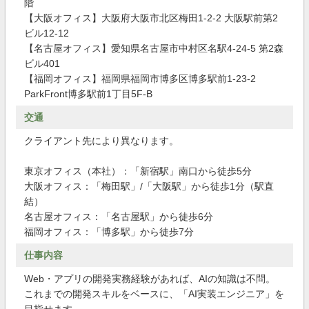
階
【大阪オフィス】大阪府大阪市北区梅田1-2-2 大阪駅前第2
ビル12-12
【名古屋オフィス】愛知県名古屋市中村区名駅4-24-5 第2森
ビル401
【福岡オフィス】福岡県福岡市博多区博多駅前1-23-2
ParkFront博多駅前1丁目5F-B
交通
クライアント先により異なります。
東京オフィス（本社）：「新宿駅」南口から徒歩5分
大阪オフィス：「梅田駅」/「大阪駅」から徒歩1分（駅直
結）
名古屋オフィス：「名古屋駅」から徒歩6分
福岡オフィス：「博多駅」から徒歩7分
仕事内容
Web・アプリの開発実務経験があれば、AIの知識は不問。
これまでの開発スキルをベースに、「AI実装エンジニア」を