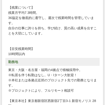
【残業について】
残業月平均7.3時間。
36協定を徹底的に遵守し、週次で残業時間を管理していま
す。
自分の仕事に誇りを持ち、学び続け、質の高い成果を出すこ
とを大切にしています。
【目安残業時間】
10時間以内
勤務地
東京・大阪・名古屋・福岡の4拠点で積極採用中。
※転居を伴う転勤はなし。U・Iターン大歓迎！
※本社または各拠点近郊のプロジェクト先での勤務となりま
す。
※プロジェクトにより、フルリモート相談可
【東京本社】東京都新宿区西新宿2丁目3-1 新宿モノリス 28