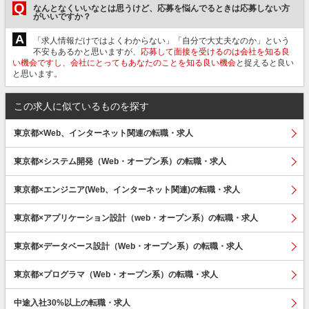
Q
なんとなくいいなとは思うけど、応募を悩んでるときは応募しない方
がいいですか？
A
「求人情報だけではよくわからない」「自分で大丈夫なのか」という
不安もあるかと思いますが、
応募して面接を受けるのは会社を知る良
い機会ですし、会社にとってもあなたのことを知る良い機会
と捉えると良い
と思います。
この求人に似ているものを探す
東京都×Web、インターネット関連の転職・求人
東京都×システム開発（Web・オープン系）の転職・求人
東京都×エンジニア(Web、インターネット関連)の転職・求人
東京都×アプリケーション設計（web・オープン系）の転職・求人
東京都×データベース設計（Web・オープン系）の転職・求人
東京都×プログラマ（Web・オープン系）の転職・求人
中途入社30%以上の転職・求人