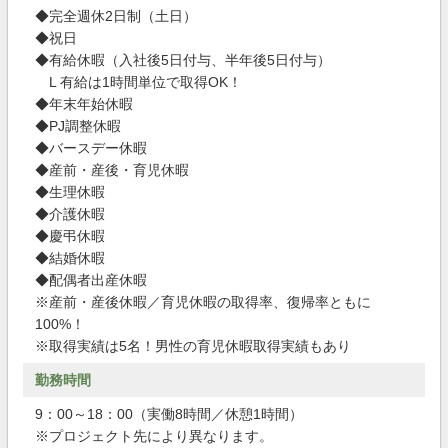
◆完全週休2日制（土日）
◆祝日
◆有給休暇（入社後5日付与、半年後5日付与）
L 有給は1時間単位で取得OK！
◆年末年始休暇
◆PJ調整休暇
◆バースデー休暇
◆産前・産後・育児休暇
◆生理休暇
◆介護休暇
◆慶弔休暇
◆結婚休暇
◆配偶者出産休暇
※産前・産後休暇／育児休暇の取得率、復帰率ともに
100%！
※取得実績は5名！男性の育児休暇取得実績もあり
勤務時間
9：00～18：00（実働8時間／休憩1時間）
※プロジェクト先により異なります。