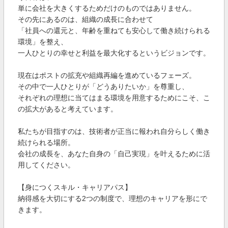
単に会社を大きくするためだけのものではありません。
その先にあるのは、組織の成長に合わせて
「社員への還元と、年齢を重ねても安心して働き続けられる
環境」を整え、
一人ひとりの幸せと利益を最大化するというビジョンです。
現在はポストの拡充や組織再編を進めているフェーズ。
その中で一人ひとりが「どうありたいか」を尊重し、
それぞれの理想に当てはまる環境を用意するためにこそ、こ
の拡大があると考えています。
私たちが目指すのは、技術者が正当に報われ自分らしく働き
続けられる場所。
会社の成長を、あなた自身の「自己実現」を叶えるために活
用してください。
【身につくスキル・キャリアパス】
納得感を大切にする2つの制度で、理想のキャリアを形にで
きます。