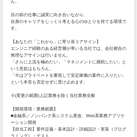
ん。
目の前の仕事に誠実に向き合いながら、
自身のキャリアをじっくり考える心のゆとりを持てる環境で
す。
【あなたの「これから」に寄り添うアサイン】
エンジニア経験のある経営層が率いる当社では、会社都合の
無理なアサインは行いません。
「さらに上流を極めたい」「マネジメントに挑戦したい」と
いう意欲はもちろん、
「今はプライベートを重視して安定稼働の案件に入りたい」
という本音も否定せずに受け止めます。
※(変更の範囲)上記業務を除く当社業務全般
【開発環境・業務範囲】
■金融系／ノンバンク系システム更改、Web系業務アプリケ
ーション開発
【担当工程】要件定義・基本設計・詳細設計・実装（プログ
ラミング）・テスト