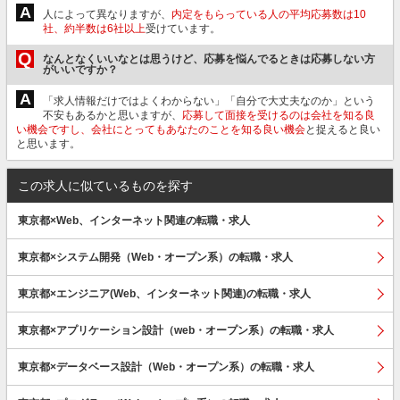
A
人によって異なりますが、
内定をもらっている人の平均応募数は10
社、約半数は6社以上
受けています。
Q
なんとなくいいなとは思うけど、応募を悩んでるときは応募しない方
がいいですか？
A
「求人情報だけではよくわからない」「自分で大丈夫なのか」という
不安もあるかと思いますが、
応募して面接を受けるのは会社を知る良
い機会ですし、会社にとってもあなたのことを知る良い機会
と捉えると良い
と思います。
この求人に似ているものを探す
東京都×Web、インターネット関連の転職・求人
東京都×システム開発（Web・オープン系）の転職・求人
東京都×エンジニア(Web、インターネット関連)の転職・求人
東京都×アプリケーション設計（web・オープン系）の転職・求人
東京都×データベース設計（Web・オープン系）の転職・求人