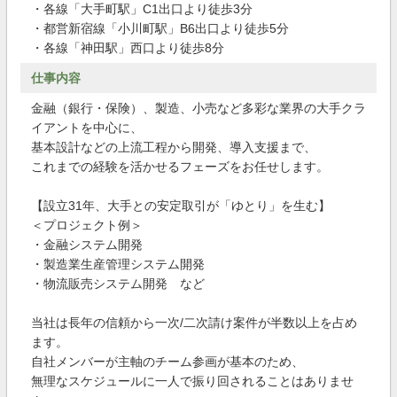
・各線「大手町駅」C1出口より徒歩3分
・都営新宿線「小川町駅」B6出口より徒歩5分
・各線「神田駅」西口より徒歩8分
仕事内容
金融（銀行・保険）、製造、小売など多彩な業界の大手クラ
イアントを中心に、
基本設計などの上流工程から開発、導入支援まで、
これまでの経験を活かせるフェーズをお任せします。
【設立31年、大手との安定取引が「ゆとり」を生む】
＜プロジェクト例＞
・金融システム開発
・製造業生産管理システム開発
・物流販売システム開発 など
当社は長年の信頼から一次/二次請け案件が半数以上を占め
ます。
自社メンバーが主軸のチーム参画が基本のため、
無理なスケジュールに一人で振り回されることはありませ