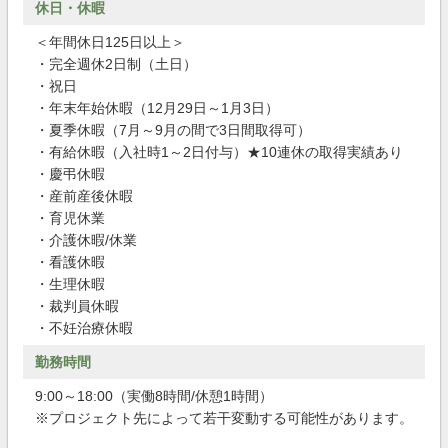
休日・休暇
＜年間休日125日以上＞
・完全週休2日制（土日）
・祝日
・年末年始休暇（12月29日～1月3日）
・夏季休暇（7月～9月の間で3日間取得可）
・有給休暇（入社時1～2日付与）★10連休の取得実績あり
・慶弔休暇
・産前産後休暇
・育児休業
・介護休暇/休業
・看護休暇
・生理休暇
・裁判員休暇
・不妊治療休暇
勤務時間
9:00～18:00（実働8時間/休憩1時間）
※プロジェクト先によって若干変動する可能性があります。