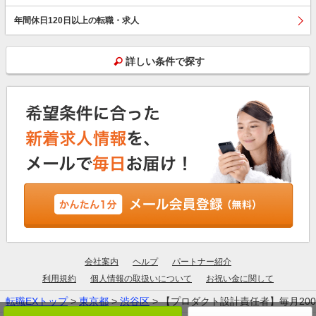
年間休日120日以上の転職・求人
詳しい条件で探す
会社案内
ヘルプ
パートナー紹介
利用規約
個人情報の取扱いについて
お祝い金に関して
転職EXトップ
>
東京都
>
渋谷区
> 【プロダクト設計責任者】毎月2