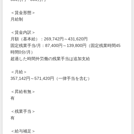
＜賃金形態＞
月給制
＜賃金内訳＞
月額（基本給）：269,742円～431,620円
固定残業手当/月：87,400円～139,800円（固定残業時間45
時間0分/月）
超過した時間外労働の残業手当は追加支給
＜月給＞
357,142円～571,420円（一律手当を含む）
＜昇給有無＞
有
＜残業手当＞
有
＜給与補足＞