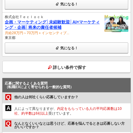
気になる！
株式会社Ｔｅｃｌｏｃｋ
企画・マーケティング│未経験歓迎│AI×マーケティ
ング・企画│将来の責任者候補
月給28万円～70万円＋インセンティブ...
東京都
気になる！
詳しい条件で探す
応募に関するよくある質問
（転職EXによく寄せられる一般的な質問）
Q
他の人は何社くらい応募していますか？
A
人によって異なりますが、
内定をもらっている人の平均応募数は10
社、約半数は6社以上
受けています。
Q
なんとなくいいなとは思うけど、応募を悩んでるときは応募しない方
がいいですか？