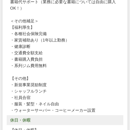
書籍代サポート（業務に必要な書籍については自由に購入
OK！）
＜その他補足＞
【福利厚生】
・各種社会保険完備
・家賃補助あり（1年以上勤務）
・健康診断
・交通費全額支給
・書籍購入費負担
・系列ジム費用無料
【その他】
・新規事業奨励制度
・シャッフルランチ
・社員合宿
・服装・髪型・ネイル自由
・ウォーターサーバー・コーヒーメーカー設置
休日・休暇