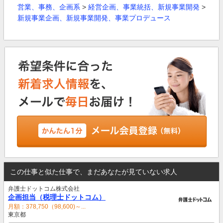
営業、事務、企画系
>
経営企画、事業統括、新規事業開発
>
新規事業企画、新規事業開発、事業プロデュース
この仕事と似た仕事で、まだあなたが見ていない求人
弁護士ドットコム株式会社
企画担当（税理士ドットコム）
月額：378,750（98,600)～...
東京都