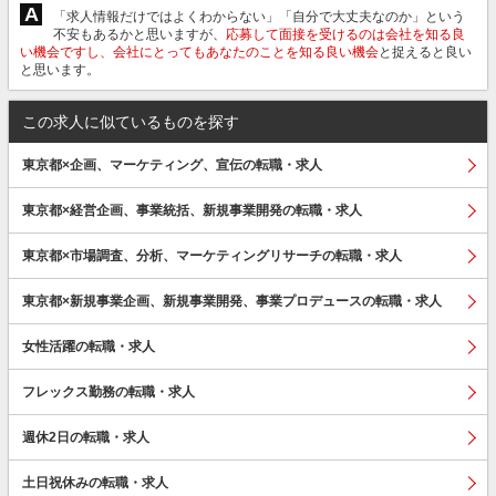
A
「求人情報だけではよくわからない」「自分で大丈夫なのか」という
不安もあるかと思いますが、
応募して面接を受けるのは会社を知る良
い機会ですし、会社にとってもあなたのことを知る良い機会
と捉えると良い
と思います。
この求人に似ているものを探す
東京都×企画、マーケティング、宣伝の転職・求人
東京都×経営企画、事業統括、新規事業開発の転職・求人
東京都×市場調査、分析、マーケティングリサーチの転職・求人
東京都×新規事業企画、新規事業開発、事業プロデュースの転職・求人
女性活躍の転職・求人
フレックス勤務の転職・求人
週休2日の転職・求人
土日祝休みの転職・求人