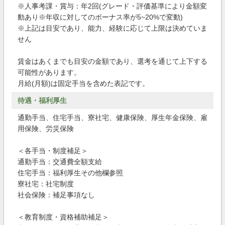
※人事考課・賞与：年2回(グレード・評価基準により金額変
動あり※年収に対してのボーナス率が5~20%で変動)
※上記は目安であり、能力、経験に応じて上限は決めていま
せん
賃金はあくまでも目安の金額であり、選考を通じて上下する
可能性があります。
月給(月額)は固定手当を含めた表記です。
待遇・福利厚生
通勤手当、住宅手当、寮社宅、健康保険、厚生年金保険、雇
用保険、労災保険
＜各手当・制度補足＞
通勤手当：交通費全額支給
住宅手当：福利厚生その他欄参照
寮社宅：社宅制度
社会保険：補足事項なし
＜教育制度・資格補助補足＞