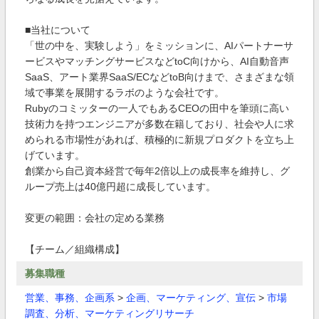
■当社について
「世の中を、実験しよう」をミッションに、AIパートナーサ
ービスやマッチングサービスなどtoC向けから、AI自動音声
SaaS、アート業界SaaS/ECなどtoB向けまで、さまざまな領
域で事業を展開するラボのような会社です。
Rubyのコミッターの一人でもあるCEOの田中を筆頭に高い
技術力を持つエンジニアが多数在籍しており、社会や人に求
められる市場性があれば、積極的に新規プロダクトを立ち上
げています。
創業から自己資本経営で毎年2倍以上の成長率を維持し、グ
ループ売上は40億円超に成長しています。
変更の範囲：会社の定める業務
【チーム／組織構成】
募集職種
営業、事務、企画系
>
企画、マーケティング、宣伝
>
市場
調査、分析、マーケティングリサーチ