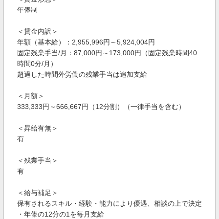
年俸制
＜賃金内訳＞
年額（基本給）：2,955,996円～5,924,004円
固定残業手当/月：87,000円～173,000円（固定残業時間40
時間0分/月）
超過した時間外労働の残業手当は追加支給
＜月額＞
333,333円～666,667円（12分割）（一律手当を含む）
＜昇給有無＞
有
＜残業手当＞
有
＜給与補足＞
保有されるスキル・経験・能力により優遇、相談の上で決定
・年俸の12分の1を毎月支給