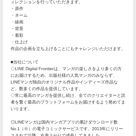
ィレクションを行っていただきます。
・原作
・ネーム
・線画
・背景
・着彩
・仕上げ
作品の企画を立ち上げることにもチャレンジいただけます。
■当社について
◇LINE Digital Frontierは、マンガの楽しさをより多くの方
にお届けするため、出版社様の人気マンガのみならず、
LINEマンガ独自のオリジナル作品やインディーズ作品な
ど、数多くの作品を提供しています。
◇常に最高のマンガを提供し続け、全てのクリエイターと読
者を繋ぐ最高のプラットフォームをお届けするよう努めてま
いります。
◎LINEマンガは国内マンガアプリの累計ダウンロード数
No.1（※）の電子コミックサービスです。2013年にリリー
スされて以降、右肩上がりで成長してきました。