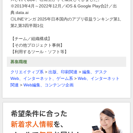
※2013年4月～2022年12月／iOS & Google Play合計／出
典:data.ai
◎LINEマンガ 2025年日本国内のアプリ収益ランキング第1,
第2,第3四半期1位
【チーム／組織構成】
【その他プロジェクト事例】
【利用するツール・ソフト等】
募集職種
クリエイティブ系
>
出版、印刷関連
>
編集、デスク
Web、インターネット、ゲーム系
>
Web、インターネット
関連
>
Web編集、コンテンツ企画