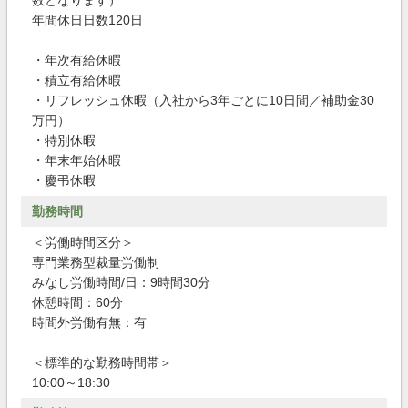
数となります）
年間休日日数120日
・年次有給休暇
・積立有給休暇
・リフレッシュ休暇（入社から3年ごとに10日間／補助金30
万円）
・特別休暇
・年末年始休暇
・慶弔休暇
勤務時間
＜労働時間区分＞
専門業務型裁量労働制
みなし労働時間/日：9時間30分
休憩時間：60分
時間外労働有無：有
＜標準的な勤務時間帯＞
10:00～18:30