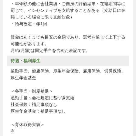
・年俸額の他に会社業績・ご自身の評価結果・在籍期間等に
応じて、インセンティブを支給することがある（支給日に在
籍している場合に限り支給対象）
・給与改定：年1回
賃金はあくまでも目安の金額であり、選考を通じて上下する
可能性があります。
月給(月額)は固定手当を含めた表記です。
待遇・福利厚生
通勤手当、健康保険、厚生年金保険、雇用保険、労災保険、
厚生年金基金
＜各手当・制度補足＞
通勤手当：会社規定に基づき支給
社会保険：補足事項なし
厚生年金基金：補足事項なし
＜育休取得実績＞
有