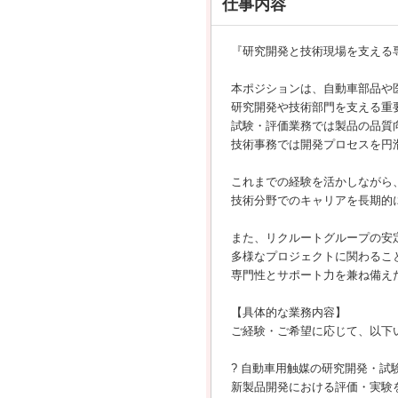
仕事内容
『研究開発と技術現場を支える
本ポジションは、自動車部品や
研究開発や技術部門を支える重
試験・評価業務では製品の品質
技術事務では開発プロセスを円
これまでの経験を活かしながら
技術分野でのキャリアを長期的
また、リクルートグループの安
多様なプロジェクトに関わるこ
専門性とサポート力を兼ね備え
【具体的な業務内容】
ご経験・ご希望に応じて、以下
? 自動車用触媒の研究開発・試
新製品開発における評価・実験