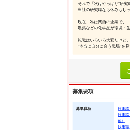
それで「次はやっぱり“研究
当社の研究職なら休みもし
現在、私は関西の企業で、
農薬などの化学品が環境・
転職はいろいろ大変だけど
“本当に自分に合う職場”を
募集要項
募集職種
技術職
技術職
他）
技術職