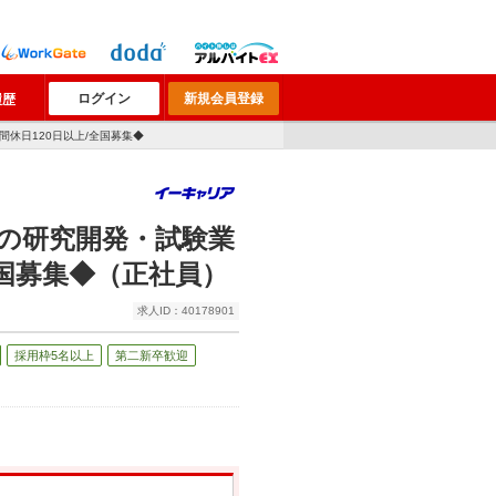
ログイン
新規会員登録
履歴
休日120日以上/全国募集◆
の研究開発・試験業
全国募集◆（正社員）
求人ID：40178901
採用枠5名以上
第二新卒歓迎