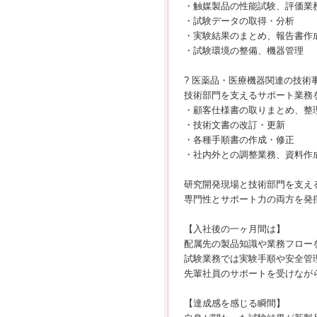
・触媒製品の性能試験、評価業
・試験データの取得・分析
・実験結果のまとめ、報告書作
・試験環境の整備、機器管理
? 医薬品・医療機器関連の技術
技術部門を支えるサポート業務
・顧客仕様書の取りまとめ、整
・技術文書の改訂・更新
・各種手順書の作成・修正
・社内外との調整業務、資料作
研究開発現場と技術部門を支え
専門性とサポート力の両方を発
【入社後の一ヶ月間は】
配属先の製品知識や業務フロー
試験業務では実験手順や安全管
先輩社員のサポートを受けなが
【達成感を感じる瞬間】