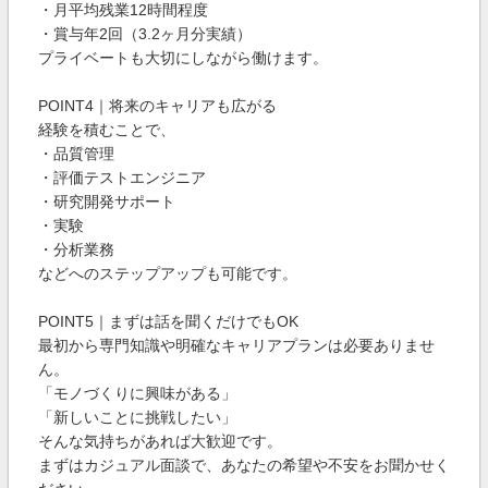
・月平均残業12時間程度
・賞与年2回（3.2ヶ月分実績）
プライベートも大切にしながら働けます。
POINT4｜将来のキャリアも広がる
経験を積むことで、
・品質管理
・評価テストエンジニア
・研究開発サポート
・実験
・分析業務
などへのステップアップも可能です。
POINT5｜まずは話を聞くだけでもOK
最初から専門知識や明確なキャリアプランは必要ありませ
ん。
「モノづくりに興味がある」
「新しいことに挑戦したい」
そんな気持ちがあれば大歓迎です。
まずはカジュアル面談で、あなたの希望や不安をお聞かせく