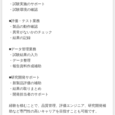
・試験実施のサポート
・試験環境の確認
■評価・テスト業務
・製品の動作確認
・異常がないかのチェック
・結果の記録
■データ管理業務
・試験結果の入力
・データ整理
・報告資料作成補助
■研究開発サポート
・新製品評価の補助
・結果の取りまとめ
・開発担当者のサポート
経験を積むことで、品質管理、評価エンジニア、研究開発補
助など専門性の高いキャリアを目指すことも可能です。