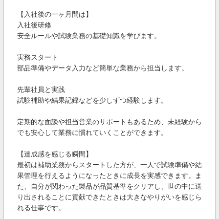
【入社後の一ヶ月間は】
入社後研修
安全ルールや試験業務の基礎知識を学びます。
実務スタート
部品準備やデータ入力など簡単な業務から担当します。
先輩社員と実践
試験補助や結果記録などを少しずつ経験します。
定期的な面談や担当営業のサポートもあるため、未経験から
でも安心して業務に慣れていくことができます。
【達成感を感じる瞬間】
最初は補助業務からスタートした方が、一人で試験準備や結
果管理を行えるようになったときに成長を実感できます。ま
た、自分が関わった製品が品質基準をクリアし、世の中に送
り出されることに貢献できたときは大きなやりがいを感じら
れる仕事です。