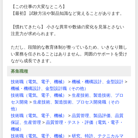
【この仕事の大変なところ】
【最初】 試験方法や製品知識など覚えることがあります。
【慣れてきたら】 小さな異常や数値の変化を見落とさない
注意力が求められます。
ただし、段階的な教育体制が整っているため、いきなり難し
い業務を任されることはありません。周囲のサポートを受け
ながら成長できます。
募集職種
技術職（電気、電子、機械）
>
機械・機構設計、金型設計
>
機械・機構設計、金型設計職（その他）
技術職（電気、電子、機械）
>
生産技術、製造技術、プロ
セス開発
>
生産技術、製造技術、プロセス開発職（その
他）
技術職（電気、電子、機械）
>
品質管理、製品評価、品質
保証、生産管理
>
品質管理・テスト・評価（電気・電子・
機械）
技術職（電気、電子、機械）
>
研究、特許、テクニカルマ