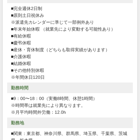
■完全週休2日制
■原則土日祝休み
※派遣先カレンダーに準じて一部例外あり
■年末年始休暇 （就業先により変動する可能性あり）
■有給休暇
■慶弔休暇
■産休・育休制度（どちらも取得実績があります）
■介護休暇
■結婚休暇
■その他特別休暇
※年間休日120日
勤務時間
■9：00〜18：00（実働8時間、休憩1時間）
※時間帯は就業先により異なります。
※月平均時間外労働：12.0h
勤務地
■関東：東京都、神奈川県、群馬県、埼玉県、千葉県、茨城