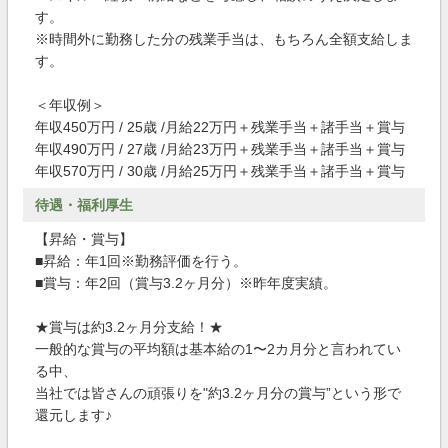
す。
※時間外に勤務した分の残業手当は、もちろん全額支給しま
す。
＜年収例＞
年収450万円 / 25歳 /月給22万円＋残業手当＋諸手当＋賞与
年収490万円 / 27歳 /月給23万円＋残業手当＋諸手当＋賞与
年収570万円 / 30歳 /月給25万円＋残業手当＋諸手当＋賞与
待遇・福利厚生
【昇給・賞与】
■昇給：年1回※勤務評価を行う。
■賞与：年2回（賞与3.2ヶ月分）※昨年度実績。
★賞与は約3.2ヶ月分支給！★
一般的な賞与の平均額は基本給の1〜2カ月分と言われてい
る中、
当社では皆さんの頑張りを"約3.2ヶ月分の賞与”という形で
還元します♪