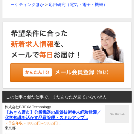
ーケティングほか
>
応用研究（電気・電子・機械）
この仕事と似た仕事で、まだあなたが見ていない求人
株式会社BREXA Technology
【あきる野市】分析機器の品質技術◆未経験歓迎／
NO IMAGE
化学知識を活かす品質管理・スキルアップ...
＜予定年収＞ 380万円～530万円 ...
東京都