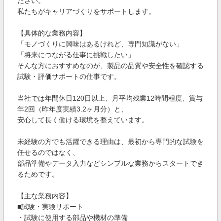
ださい。
私たちがキャリアづくりをサポートします。
【具体的な業務内容】
「モノづくりに興味はあるけれど、専門知識がない」
「将来につながる仕事に挑戦したい」
そんな方におすすめなのが、製品の品質や安全性を確認する
試験・評価サポートの仕事です。
当社では年間休日120日以上、月平均残業12時間程度、賞与
年2回（昨年度実績3.2ヶ月分）と、
安心して長く働ける環境を整えています。
未経験の方でも活躍できる理由は、最初から専門的な試験を
任せるのではなく、
部品準備やデータ入力などシンプルな業務からスタートでき
るためです。
【主な業務内容】
■試験・実験サポート
・試験に使用する部品や機材の準備