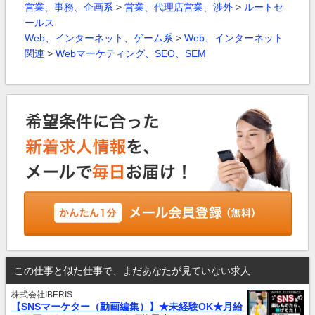
営業、事務、企画系
>
営業、代理店営業、渉外
>
ルートセ
ールス
Web、インターネット、ゲーム系
>
Web、インターネット
関連
>
Webマーケティング、SEO、SEM
この仕事と似た仕事で、まだあなたが見ていない求人
株式会社IBERIS
【SNSマーケター（動画編集）】★未経験OK★月給