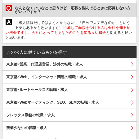
Q
なんとなくいいなとは思うけど、応募を悩んでるときは応募しない方
がいいですか？
A
「求人情報だけではよくわからない」「自分で大丈夫なのか」という
不安もあるかと思いますが、
応募して面接を受けるのは会社を知る良
い機会ですし、会社にとってもあなたのことを知る良い機会
と捉えると良い
と思います。
この求人に似ているものを探す
東京都×営業、代理店営業、渉外の転職・求人
東京都×Web、インターネット関連の転職・求人
東京都×ルートセールスの転職・求人
東京都×Webマーケティング、SEO、SEMの転職・求人
フレックス勤務の転職・求人
残業少ないの転職・求人