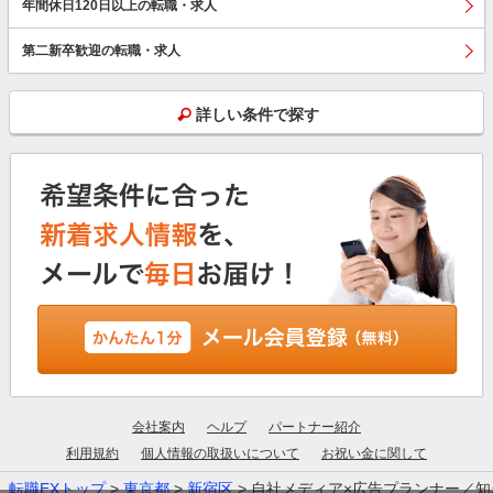
年間休日120日以上の転職・求人
第二新卒歓迎の転職・求人
詳しい条件で探す
会社案内
ヘルプ
パートナー紹介
利用規約
個人情報の取扱いについて
お祝い金に関して
転職EXトップ
>
東京都
>
新宿区
> 自社メディア×広告プランナー／