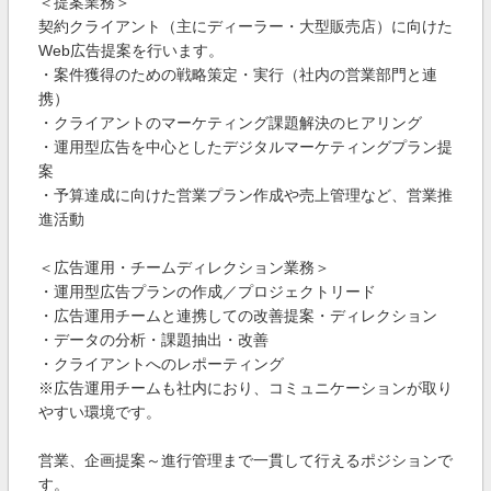
＜提案業務＞
契約クライアント（主にディーラー・大型販売店）に向けた
Web広告提案を行います。
・案件獲得のための戦略策定・実行（社内の営業部門と連
携）
・クライアントのマーケティング課題解決のヒアリング
・運用型広告を中心としたデジタルマーケティングプラン提
案
・予算達成に向けた営業プラン作成や売上管理など、営業推
進活動
＜広告運用・チームディレクション業務＞
・運用型広告プランの作成／プロジェクトリード
・広告運用チームと連携しての改善提案・ディレクション
・データの分析・課題抽出・改善
・クライアントへのレポーティング
※広告運用チームも社内におり、コミュニケーションが取り
やすい環境です。
営業、企画提案～進行管理まで一貫して行えるポジションで
す。