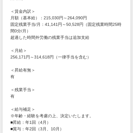
＜賃金内訳＞
月額（基本給）：215,030円～264,090円
固定残業手当/月：41,141円～50,528円（固定残業時間25時
間0分/月）
超過した時間外労働の残業手当は追加支給
＜月給＞
256,171円～314,618円（一律手当を含む）
＜昇給有無＞
有
＜残業手当＞
有
＜給与補足＞
※年齢・経験を考慮の上、決定いたします。
■昇給：年1回（4月）
■賞与：年2回（3月、10月）