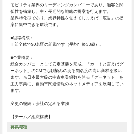
モビリティ業界のリーディングカンパニーであり、顧客と関
係性を構築し、中～長期的な戦略の提案を行えます。
業界特化型であり、業界特性を覚えてしまえば「広告」の提
案に集中できる環境です。
■組織構成：
IT部全体で90名弱の組織です（平均年齢33歳）。
■企業概要：
総合カンパニーとして安定基盤を形成。「カー！と言えばグ
ーネット」のCMでも馴染みのある知名度の高い商材を扱い
ます。※日本最大級の中古車登録数を誇る「グーネット」を
主力事業に、自動車関連情報のネットメディアを展開してい
ます。
変更の範囲：会社の定める業務
【チーム／組織構成】
募集職種