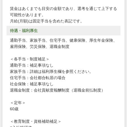
賃金はあくまでも目安の金額であり、選考を通じて上下する
可能性があります。
月給(月額)は固定手当を含めた表記です。
待遇・福利厚生
通勤手当、家族手当、住宅手当、健康保険、厚生年金保険、
雇用保険、労災保険、退職金制度
＜各手当・制度補足＞
通勤手当：補足事項なし
家族手当：詳細は福利厚生欄を参照ください。
住宅手当：会社都合転居の場合
社会保険：補足事項なし
退職金制度：会社貢献度報酬制度（退職金前払制度）
＜定年＞
60歳
＜教育制度・資格補助補足＞