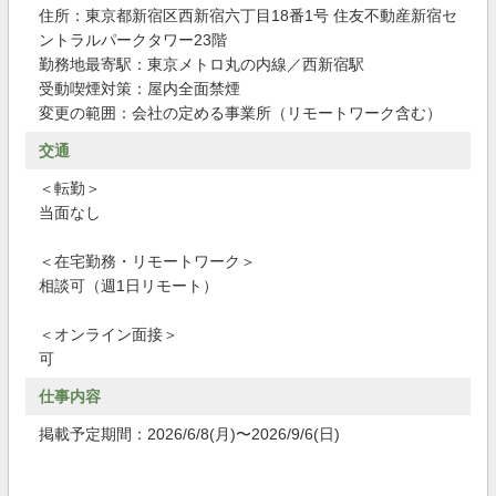
住所：東京都新宿区西新宿六丁目18番1号 住友不動産新宿セ
ントラルパークタワー23階
勤務地最寄駅：東京メトロ丸の内線／西新宿駅
受動喫煙対策：屋内全面禁煙
変更の範囲：会社の定める事業所（リモートワーク含む）
交通
＜転勤＞
当面なし
＜在宅勤務・リモートワーク＞
相談可（週1日リモート）
＜オンライン面接＞
可
仕事内容
掲載予定期間：2026/6/8(月)〜2026/9/6(日)