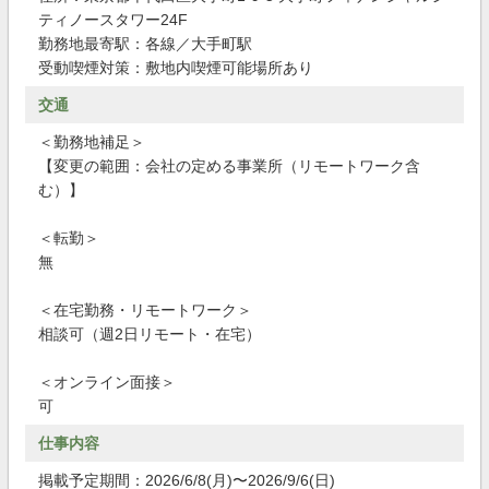
ティノースタワー24F
勤務地最寄駅：各線／大手町駅
受動喫煙対策：敷地内喫煙可能場所あり
交通
＜勤務地補足＞
【変更の範囲：会社の定める事業所（リモートワーク含
む）】
＜転勤＞
無
＜在宅勤務・リモートワーク＞
相談可（週2日リモート・在宅）
＜オンライン面接＞
可
仕事内容
掲載予定期間：2026/6/8(月)〜2026/9/6(日)