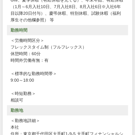
GW、夏季休暇（有給休暇を充てる）、年末年始、有給休暇
（1月～6月入社10日、7月入社8日、8月入社6日※入社6年
目以降20日付与）、慶弔休暇、特別休暇、試験休暇（福利
厚生その他欄参照） 等
勤務時間
＜労働時間区分＞
フレックスタイム制（フルフレックス）
休憩時間：60分
時間外労働有無：有
＜標準的な勤務時間帯＞
9:00～18:00
＜時短勤務＞
相談可
勤務地
＜勤務地詳細＞
本社
住所：東京都千代田区大手町1-9-5 大手町フィナンシャルシ