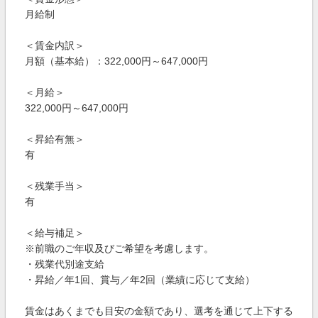
月給制
＜賃金内訳＞
月額（基本給）：322,000円～647,000円
＜月給＞
322,000円～647,000円
＜昇給有無＞
有
＜残業手当＞
有
＜給与補足＞
※前職のご年収及びご希望を考慮します。
・残業代別途支給
・昇給／年1回、賞与／年2回（業績に応じて支給）
賃金はあくまでも目安の金額であり、選考を通じて上下する