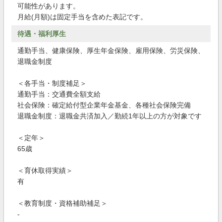
可能性があります。
月給(月額)は固定手当を含めた表記です。
待遇・福利厚生
通勤手当、健康保険、厚生年金保険、雇用保険、労災保険、
退職金制度
＜各手当・制度補足＞
通勤手当：交通費全額支給
社会保険：確定給付型企業年金基金、各種社会保険完備
退職金制度：退職金共済加入／勤続1年以上の方が対象です
＜定年＞
65歳
＜育休取得実績＞
有
＜教育制度・資格補助補足＞
-