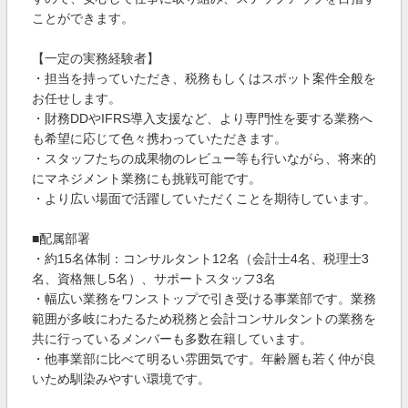
ことができます。
【一定の実務経験者】
・担当を持っていただき、税務もしくはスポット案件全般を
お任せします。
・財務DDやIFRS導入支援など、より専門性を要する業務へ
も希望に応じて色々携わっていただきます。
・スタッフたちの成果物のレビュー等も行いながら、将来的
にマネジメント業務にも挑戦可能です。
・より広い場面で活躍していただくことを期待しています。
■配属部署
・約15名体制：コンサルタント12名（会計士4名、税理士3
名、資格無し5名）、サポートスタッフ3名
・幅広い業務をワンストップで引き受ける事業部です。業務
範囲が多岐にわたるため税務と会計コンサルタントの業務を
共に行っているメンバーも多数在籍しています。
・他事業部に比べて明るい雰囲気です。年齢層も若く仲が良
いため馴染みやすい環境です。