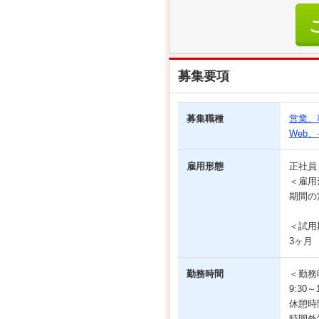
募集要項
募集職種
営業、
Web
雇用形態
正社
＜雇用
期間の
＜試用
3ヶ月
勤務時間
＜勤務
9:30
休憩時
時間外