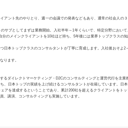
ライアント先のやりとり、週一の会議での発表などもあり、通常の社会人の３
トのサブとしてまずは業務開始。入社半年～1年くらいで、特定分野において
自分のメインクライアントを10社ほど持ち、5年後には業界トップクラスの
つ日本トップクラスのコンサルタントが丁寧に育成します。入社後おそよ2
なります。
するダイレクトマーケティング・D2Cのコンサルティングと運営代行を主業
持ち、日本トップの実績を上げ続けるコンサルタントが在籍しています。日本
ェアを達成するということであり、累計200社を超えるクライアントをト
員、講演、コンサルティングも実施しています。