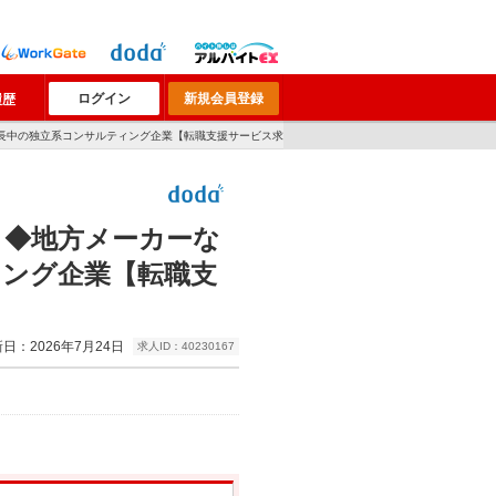
ログイン
新規会員登録
履歴
成長中の独立系コンサルティング企業【転職支援サービス求
＞◆地方メーカーな
ィング企業【転職支
日：2026年7月24日
求人ID：40230167