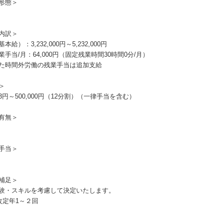
形態＞
内訳＞
本給）：3,232,000円～5,232,000円
業手当/月：64,000円（固定残業時間30時間0分/月）
た時間外労働の残業手当は追加支給
＞
333円～500,000円（12分割）（一律手当を含む）
有無＞
手当＞
補足＞
験・スキルを考慮して決定いたします。
改定年1～２回