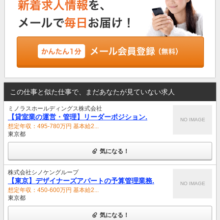
この仕事と似た仕事で、まだあなたが見ていない求人
ミノラスホールディングス株式会社
【貸室業の運営・管理】リーダーポジション.
NO IMAGE
想定年収：495-780万円 基本給2...
東京都
気になる！
株式会社シノケングループ
【東京】デザイナーズアパートの予算管理業務.
NO IMAGE
想定年収：450-600万円 基本給2...
東京都
気になる！