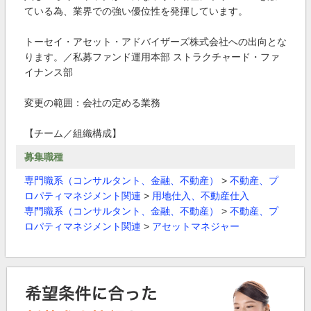
ている為、業界での強い優位性を発揮しています。
トーセイ・アセット・アドバイザーズ株式会社への出向とな
ります。／私募ファンド運用本部 ストラクチャード・ファ
イナンス部
変更の範囲：会社の定める業務
【チーム／組織構成】
募集職種
専門職系（コンサルタント、金融、不動産）
>
不動産、プ
ロパティマネジメント関連
>
用地仕入、不動産仕入
専門職系（コンサルタント、金融、不動産）
>
不動産、プ
ロパティマネジメント関連
>
アセットマネジャー