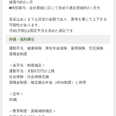
績賞与約2ヶ月
■特別賞与：会社業績に応じて支給※過去実績約2ヶ月分
賃金はあくまでも目安の金額であり、選考を通じて上下する
可能性があります。
月給(月額)は固定手当を含めた表記です。
待遇・福利厚生
通勤手当、健康保険、厚生年金保険、雇用保険、労災保険、
退職金制度
＜各手当・制度補足＞
通勤手当：月額5万円が上限
社会保険：社会保険完備
退職金制度：確定拠出年金（401k制度）と併用
＜定年＞
60歳
＜教育制度・資格補助補足＞