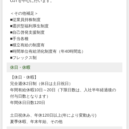
OJTを中心に行います。
＜その他補足＞
■従業員持株制度
■選択型福利厚生制度
■自己啓発支援制度
■手当各種
■積立有給の制度有
■時間単位有給消化制度有（年40時間迄）
■フレックス制
休日・休暇
【休日・休暇】
完全週休2日制（休日は土日祝日）
年間有給休暇10日～20日（下限日数は、入社半年経過後の
付与日数となります）
年間休日日数120日
土日祝休み、年休120日以上(年により変動あり)
夏季休暇、年末年始、その他