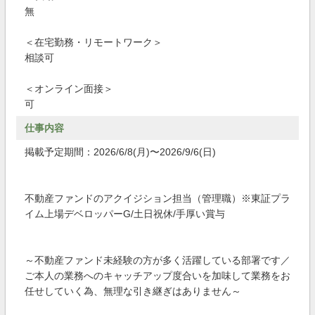
無
＜在宅勤務・リモートワーク＞
相談可
＜オンライン面接＞
可
仕事内容
掲載予定期間：2026/6/8(月)〜2026/9/6(日)
不動産ファンドのアクイジション担当（管理職）※東証プラ
イム上場デベロッパーG/土日祝休/手厚い賞与
～不動産ファンド未経験の方が多く活躍している部署です／
ご本人の業務へのキャッチアップ度合いを加味して業務をお
任せしていく為、無理な引き継ぎはありません～