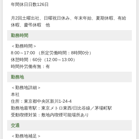
年間休日日数126日
月2回土曜出社、日曜祝日休み、年末年始、夏期休暇、有給
休暇、慶弔休暇 他
勤務時間
＜勤務時間＞
8:00～17:00 （所定労働時間：8時間0分）
休憩時間：60分（12:00～13:00）
時間外労働有無：有
勤務地
＜勤務地詳細＞
本社
住所：東京都中央区新川1-24-4
勤務地最寄駅：東京メトロ東西/日比谷線／茅場町駅
受動喫煙対策：敷地内喫煙可能場所あり
交通
＜勤務地補足＞