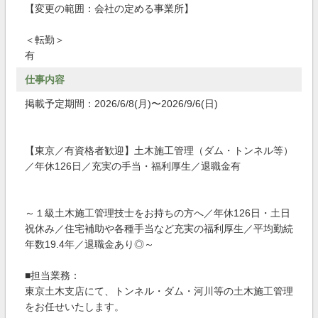
【変更の範囲：会社の定める事業所】
＜転勤＞
有
仕事内容
掲載予定期間：2026/6/8(月)〜2026/9/6(日)
【東京／有資格者歓迎】土木施工管理（ダム・トンネル等）
／年休126日／充実の手当・福利厚生／退職金有
～１級土木施工管理技士をお持ちの方へ／年休126日・土日
祝休み／住宅補助や各種手当など充実の福利厚生／平均勤続
年数19.4年／退職金あり◎～
■担当業務：
東京土木支店にて、トンネル・ダム・河川等の土木施工管理
をお任せいたします。