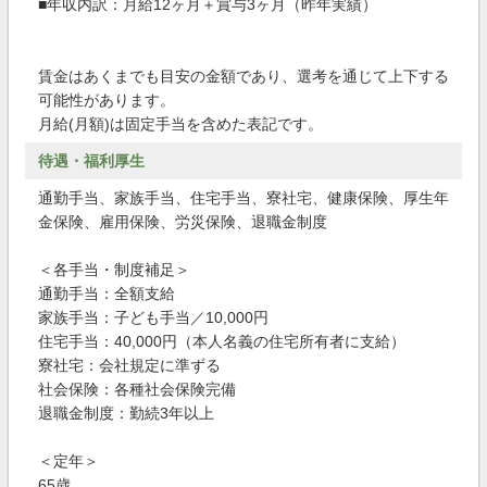
■年収内訳：月給12ヶ月＋賞与3ヶ月（昨年実績）
賃金はあくまでも目安の金額であり、選考を通じて上下する
可能性があります。
月給(月額)は固定手当を含めた表記です。
待遇・福利厚生
通勤手当、家族手当、住宅手当、寮社宅、健康保険、厚生年
金保険、雇用保険、労災保険、退職金制度
＜各手当・制度補足＞
通勤手当：全額支給
家族手当：子ども手当／10,000円
住宅手当：40,000円（本人名義の住宅所有者に支給）
寮社宅：会社規定に準ずる
社会保険：各種社会保険完備
退職金制度：勤続3年以上
＜定年＞
65歳