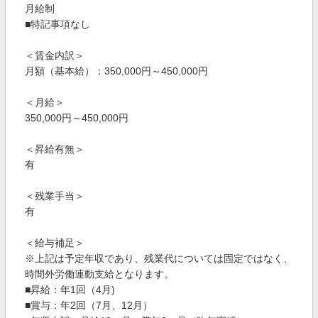
月給制
■特記事項なし
＜賃金内訳＞
月額（基本給）：350,000円～450,000円
＜月給＞
350,000円～450,000円
＜昇給有無＞
有
＜残業手当＞
有
＜給与補足＞
※上記は予定年収であり、残業代については固定ではなく、
時間外労働連動支給となります。
■昇給：年1回（4月)
■賞与：年2回（7月、12月）