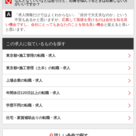
Q
なんとなくいいなとは思うけど、応募を悩んでるときは応募しない方
がいいですか？
A
「求人情報だけではよくわからない」「自分で大丈夫なのか」という
不安もあるかと思いますが、
応募して面接を受けるのは会社を知る良
い機会ですし、会社にとってもあなたのことを知る良い機会
と捉えると良い
と思います。
この求人に似ているものを探す
東京都×施工管理の転職・求人
東京都×施工管理（土木）の転職・求人
上場企業の転職・求人
年間休日120日以上の転職・求人
学歴不問の転職・求人
社宅・家賃補助ありの転職・求人
詳しい条件で探す