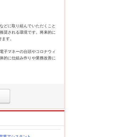
などに取り組んでいただくこと
推奨される環境です。将来的に
けます。
電子マネーの台頭やコロナウィ
体的に仕組み作りや業務改善に
営業アシスタント