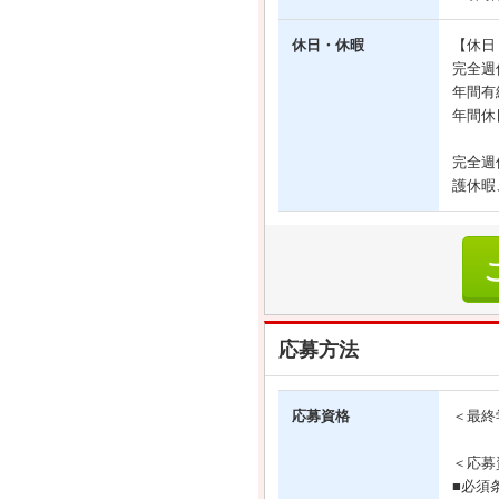
休日・休暇
【休日
完全週
年間有
年間休
完全週
護休暇
応募方法
応募資格
＜最終
＜応募
■必須