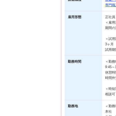
専門職
雇用形態
正社
＜雇用
期間の
＜試用
3ヶ月
試用期
勤務時間
＜勤務
9:45
休憩時
時間外
＜時短
相談可
勤務地
＜勤務
本社