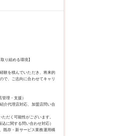
に取り組める環境】
経験を積んでいただき、将来的
ので、ご志向に合わせてキャリ
店管理・支援）
紹介代理店対応、加盟店問い合
いただく可能性がございます。
振込に関する問い合わせ対応）
応、既存・新サービス業務運用構