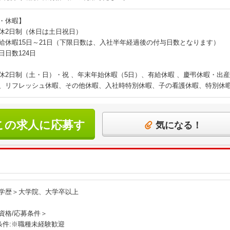
・休暇】
休2日制（休日は土日祝日）
給休暇15日～21日（下限日数は、入社半年経過後の付与日数となります）
日日数124日
休2日制（土・日）・祝 、年末年始休暇（5日）、有給休暇 、慶弔休暇・出
、リフレッシュ休暇、その他休暇、入社時特別休暇、子の看護休暇、特別休
この求人に応募す
気になる！
る
学歴＞大学院、大学卒以上
資格/応募条件＞
条件:※職種未経験歓迎