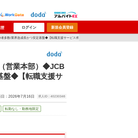
ログイン
新規会員登録
履歴
出身者多数/業界急成長かつ安定基盤◆【転職支援サービス求
営業本部）◆JCB
基盤◆【転職支援サ
日：2026年7月16日
求人ID：40230346
転勤なし・勤務地限定