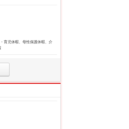
産・育児休暇、母性保護休暇、介
暇