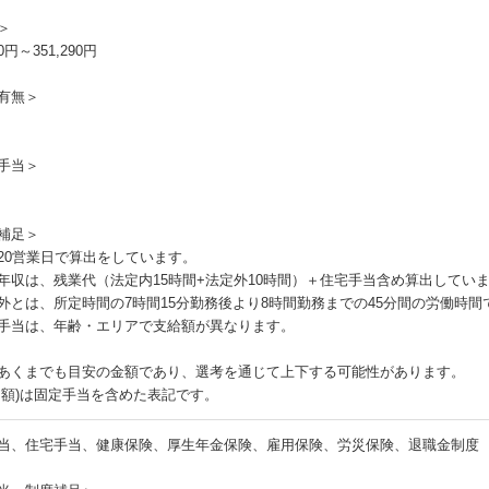
＞
00円～351,290円
有無＞
手当＞
補足＞
20営業日で算出をしています。
年収は、残業代（法定内15時間+法定外10時間）＋住宅手当含め算出してい
外とは、所定時間の7時間15分勤務後より8時間勤務までの45分間の労働時間
手当は、年齢・エリアで支給額が異なります。
あくまでも目安の金額であり、選考を通じて上下する可能性があります。
月額)は固定手当を含めた表記です。
当、住宅手当、健康保険、厚生年金保険、雇用保険、労災保険、退職金制度