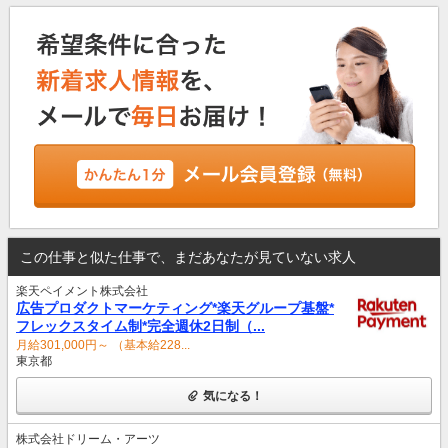
この仕事と似た仕事で、まだあなたが見ていない求人
楽天ペイメント株式会社
広告プロダクトマーケティング*楽天グループ基盤*
フレックスタイム制*完全週休2日制（...
月給301,000円～ （基本給228...
東京都
気になる！
株式会社ドリーム・アーツ