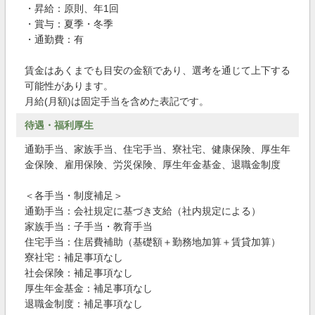
・昇給：原則、年1回
・賞与：夏季・冬季
・通勤費：有
賃金はあくまでも目安の金額であり、選考を通じて上下する
可能性があります。
月給(月額)は固定手当を含めた表記です。
待遇・福利厚生
通勤手当、家族手当、住宅手当、寮社宅、健康保険、厚生年
金保険、雇用保険、労災保険、厚生年金基金、退職金制度
＜各手当・制度補足＞
通勤手当：会社規定に基づき支給（社内規定による）
家族手当：子手当・教育手当
住宅手当：住居費補助（基礎額＋勤務地加算＋賃貸加算）
寮社宅：補足事項なし
社会保険：補足事項なし
厚生年金基金：補足事項なし
退職金制度：補足事項なし