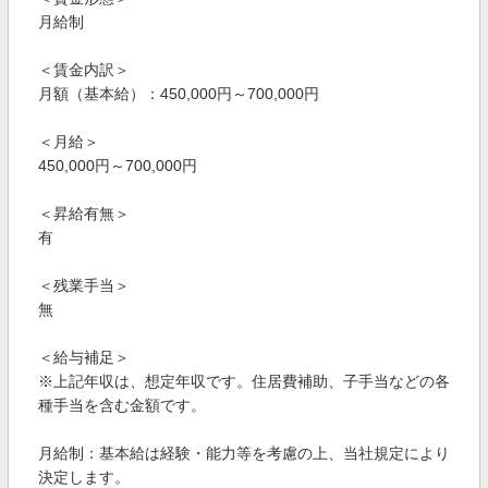
月給制
＜賃金内訳＞
月額（基本給）：450,000円～700,000円
＜月給＞
450,000円～700,000円
＜昇給有無＞
有
＜残業手当＞
無
＜給与補足＞
※上記年収は、想定年収です。住居費補助、子手当などの各
種手当を含む金額です。
月給制：基本給は経験・能力等を考慮の上、当社規定により
決定します。