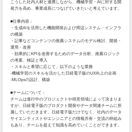
こうした社内人材と連携しながら、機械学習・AIに対する開
発力を高め、事業成長につなげていきたいと考えています。
■仕事内容：
・生成AIを活用した機能開発および周辺システム・インフラ
の構築
・記事などコンテンツの推薦システムのモデル検討、開発・
運用・改善
・効果的にKPIを改善するためのデータ分析、推薦ロジック
の考案、検証と導入
・スキルと希望に応じて、以下のような業務
-機械学習のスキルを活かした日経電子版のUX向上の企画
-MLOpsの設計、構築
■チームについて：
チームは進行中のプロジェクトや得意領域によって決まりま
すが、日経電子版のプロダクト開発やデータ関連チームに所
属していただきます。日経電子版だけでなく、社内のデータ
サイエンティストやエンジニアとの情報共有・交流の枠組み
もあり、チームを超えて知識を高めていくことができます。