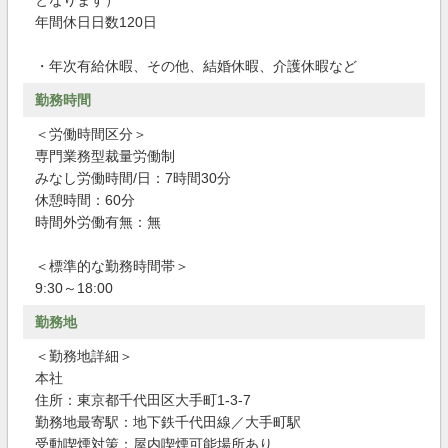
となります）
年間休日日数120日
・年次有給休暇、その他、結婚休暇、介護休暇など
勤務時間
＜労働時間区分＞
専門業務型裁量労働制
みなし労働時間/日：7時間30分
休憩時間：60分
時間外労働有無：無
＜標準的な勤務時間帯＞
9:30～18:00
勤務地
＜勤務地詳細＞
本社
住所：東京都千代田区大手町1-3-7
勤務地最寄駅：地下鉄千代田線／大手町駅
受動喫煙対策：屋内喫煙可能場所あり