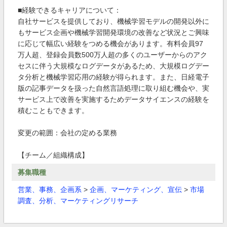
■経験できるキャリアについて：
自社サービスを提供しており、機械学習モデルの開発以外に
もサービス企画や機械学習開発環境の改善など状況とご興味
に応じて幅広い経験をつめる機会があります。有料会員97
万人超、登録会員数500万人超の多くのユーザーからのアク
セスに伴う大規模なログデータがあるため、大規模ログデー
タ分析と機械学習応用の経験が得られます。また、日経電子
版の記事データを扱った自然言語処理に取り組む機会や、実
サービス上で改善を実施するためデータサイエンスの経験を
積むこともできます。
変更の範囲：会社の定める業務
【チーム／組織構成】
募集職種
営業、事務、企画系
>
企画、マーケティング、宣伝
>
市場
調査、分析、マーケティングリサーチ