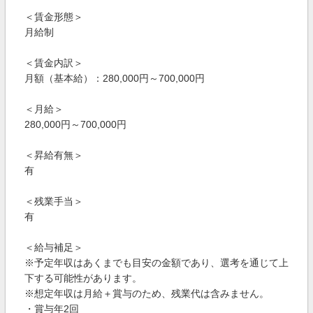
＜賃金形態＞
月給制
＜賃金内訳＞
月額（基本給）：280,000円～700,000円
＜月給＞
280,000円～700,000円
＜昇給有無＞
有
＜残業手当＞
有
＜給与補足＞
※予定年収はあくまでも目安の金額であり、選考を通じて上
下する可能性があります。
※想定年収は月給＋賞与のため、残業代は含みません。
・賞与年2回