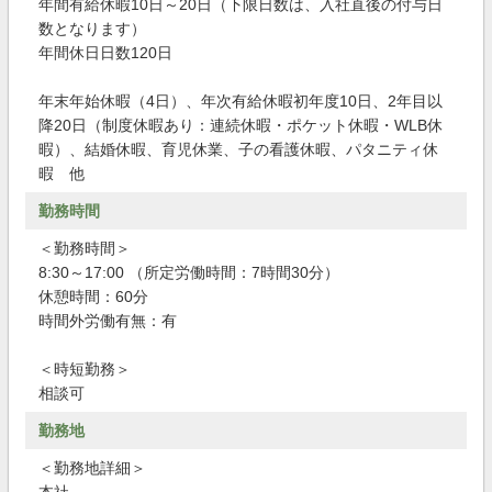
年間有給休暇10日～20日（下限日数は、入社直後の付与日
数となります）
年間休日日数120日
年末年始休暇（4日）、年次有給休暇初年度10日、2年目以
降20日（制度休暇あり：連続休暇・ポケット休暇・WLB休
暇）、結婚休暇、育児休業、子の看護休暇、パタニティ休
暇 他
勤務時間
＜勤務時間＞
8:30～17:00 （所定労働時間：7時間30分）
休憩時間：60分
時間外労働有無：有
＜時短勤務＞
相談可
勤務地
＜勤務地詳細＞