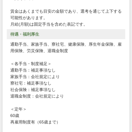
賃金はあくまでも目安の金額であり、選考を通じて上下する
可能性があります。
月給(月額)は固定手当を含めた表記です。
待遇・福利厚生
通勤手当、家族手当、寮社宅、健康保険、厚生年金保険、雇
用保険、労災保険、退職金制度
＜各手当・制度補足＞
通勤手当：補足事項なし
家族手当：会社規定により
寮社宅：補足事項なし
社会保険：補足事項なし
退職金制度：会社規定により
＜定年＞
60歳
再雇用制度有（65歳まで）