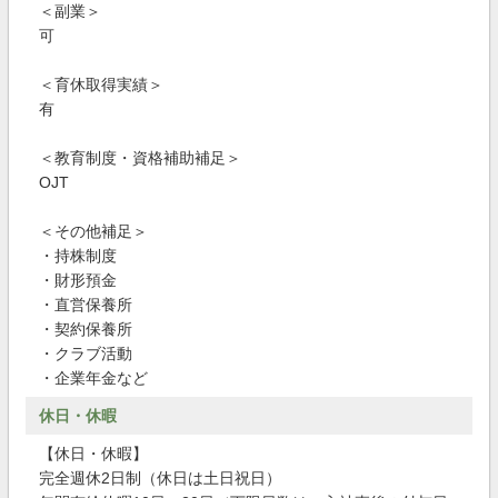
＜副業＞
可
＜育休取得実績＞
有
＜教育制度・資格補助補足＞
OJT
＜その他補足＞
・持株制度
・財形預金
・直営保養所
・契約保養所
・クラブ活動
・企業年金など
休日・休暇
【休日・休暇】
完全週休2日制（休日は土日祝日）