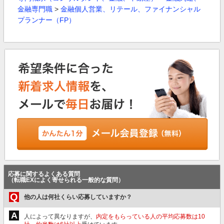
金融専門職
>
金融個人営業、リテール、ファイナンシャル
プランナー（FP）
応募に関するよくある質問
（転職EXによく寄せられる一般的な質問）
Q
他の人は何社くらい応募していますか？
A
人によって異なりますが、
内定をもらっている人の平均応募数は10