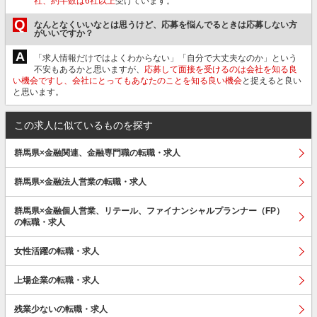
社、約半数は6社以上
受けています。
Q
なんとなくいいなとは思うけど、応募を悩んでるときは応募しない方
がいいですか？
A
「求人情報だけではよくわからない」「自分で大丈夫なのか」という
不安もあるかと思いますが、
応募して面接を受けるのは会社を知る良
い機会ですし、会社にとってもあなたのことを知る良い機会
と捉えると良い
と思います。
この求人に似ているものを探す
群馬県×金融関連、金融専門職の転職・求人
群馬県×金融法人営業の転職・求人
群馬県×金融個人営業、リテール、ファイナンシャルプランナー（FP）
の転職・求人
女性活躍の転職・求人
上場企業の転職・求人
残業少ないの転職・求人