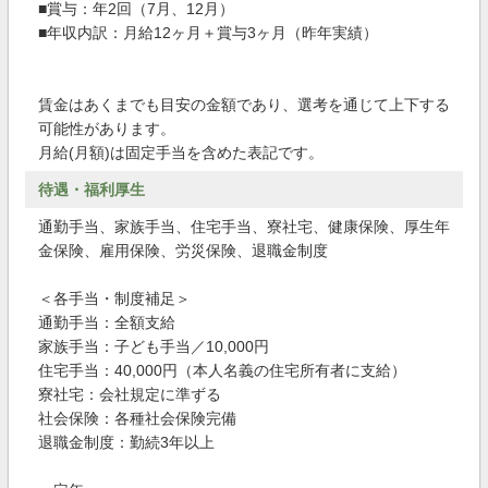
■賞与：年2回（7月、12月）
■年収内訳：月給12ヶ月＋賞与3ヶ月（昨年実績）
賃金はあくまでも目安の金額であり、選考を通じて上下する
可能性があります。
月給(月額)は固定手当を含めた表記です。
待遇・福利厚生
通勤手当、家族手当、住宅手当、寮社宅、健康保険、厚生年
金保険、雇用保険、労災保険、退職金制度
＜各手当・制度補足＞
通勤手当：全額支給
家族手当：子ども手当／10,000円
住宅手当：40,000円（本人名義の住宅所有者に支給）
寮社宅：会社規定に準ずる
社会保険：各種社会保険完備
退職金制度：勤続3年以上