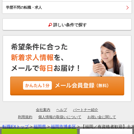
学歴不問の転職・求人
詳しい条件で探す
会社案内
ヘルプ
パートナー紹介
利用規約
個人情報の取扱いについて
お祝い金に関して
転職EXトップ
>
福岡県
>
福岡市博多区
> 【福岡／有資格者歓迎】土