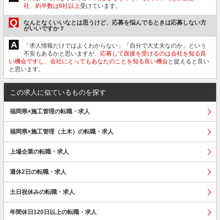
社、約半数は6社以上
受けています。
Q
なんとなくいいなとは思うけど、応募を悩んでるときは応募しない方
がいいですか？
A
「求人情報だけではよくわからない」「自分で大丈夫なのか」という
不安もあるかと思いますが、
応募して面接を受けるのは会社を知る良
い機会ですし、会社にとってもあなたのことを知る良い機会
と捉えると良い
と思います。
この求人に似ているものを探す
福岡県×施工管理の転職・求人
福岡県×施工管理（土木）の転職・求人
上場企業の転職・求人
週休2日の転職・求人
土日祝休みの転職・求人
年間休日120日以上の転職・求人