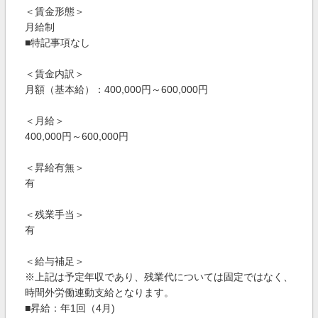
＜賃金形態＞
月給制
■特記事項なし
＜賃金内訳＞
月額（基本給）：400,000円～600,000円
＜月給＞
400,000円～600,000円
＜昇給有無＞
有
＜残業手当＞
有
＜給与補足＞
※上記は予定年収であり、残業代については固定ではなく、
時間外労働連動支給となります。
■昇給：年1回（4月)