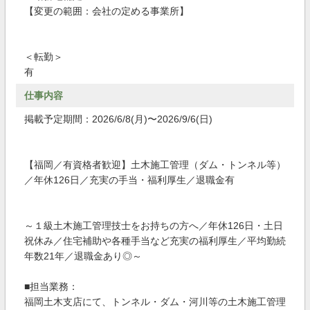
【変更の範囲：会社の定める事業所】
＜転勤＞
有
仕事内容
掲載予定期間：2026/6/8(月)〜2026/9/6(日)
【福岡／有資格者歓迎】土木施工管理（ダム・トンネル等）
／年休126日／充実の手当・福利厚生／退職金有
～１級土木施工管理技士をお持ちの方へ／年休126日・土日
祝休み／住宅補助や各種手当など充実の福利厚生／平均勤続
年数21年／退職金あり◎～
■担当業務：
福岡土木支店にて、トンネル・ダム・河川等の土木施工管理