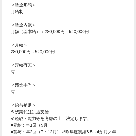
＜賃金形態＞
月給制
＜賃金内訳＞
月額（基本給）：280,000円～520,000円
＜月給＞
280,000円～520,000円
＜昇給有無＞
有
＜残業手当＞
有
＜給与補足＞
※残業代は別途支給
※経験・能力等を考慮の上、決定します。
■昇給：年1回（5月）
■賞与：年2回（7・12月）※昨年度実績3.5～4か月／年