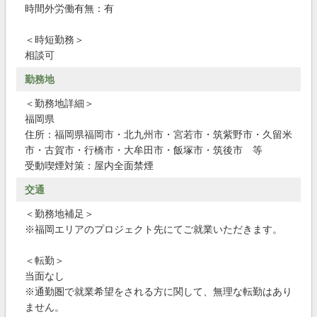
時間外労働有無：有
＜時短勤務＞
相談可
勤務地
＜勤務地詳細＞
福岡県
住所：福岡県福岡市・北九州市・宮若市・筑紫野市・久留米
市・古賀市・行橋市・大牟田市・飯塚市・筑後市 等
受動喫煙対策：屋内全面禁煙
交通
＜勤務地補足＞
※福岡エリアのプロジェクト先にてご就業いただきます。
＜転勤＞
当面なし
※通勤圏で就業希望をされる方に関して、無理な転勤はあり
ません。