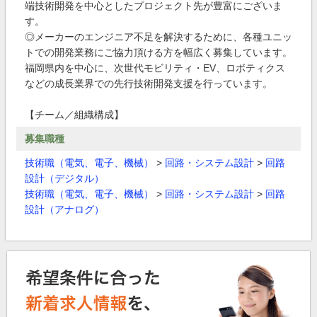
端技術開発を中心としたプロジェクト先が豊富にございま
す。
◎メーカーのエンジニア不足を解決するために、各種ユニッ
トでの開発業務にご協力頂ける方を幅広く募集しています。
福岡県内を中心に、次世代モビリティ・EV、ロボティクス
などの成長業界での先行技術開発支援を行っています。
【チーム／組織構成】
募集職種
技術職（電気、電子、機械）
>
回路・システム設計
>
回路
設計（デジタル）
技術職（電気、電子、機械）
>
回路・システム設計
>
回路
設計（アナログ）