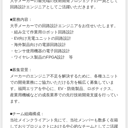
大手メーカーの最先端の技術開発プロジェクトの一員として
回路設計エンジニアとしてご活躍いただきます。
■業務内容：
大手メーカーでの回路設計エンジニアをお任せいたします。
・組み立て作業用ロボット回路設計
・EV向け充電ユニットの回路設計
・海外製品向けの電源回路設計
・センサ使用機器の電子回路設計
・ワイヤレス製品のFPGA設計 等
■募集背景：
メーカーのエンジニア不足を解決するために、各種ユニット
での開発業務にご協力いただける方を幅広く募集していま
す。福岡エリアを中心に、EV・防衛製品、ロボティクス、
産業用機械などの成長業界での先行技術開発支援を行ってい
ます。
■チーム組織構成：
当社メインクライアント先にて、当社メンバーも数多く在籍
しておりプロジェクトにおける中心的なチームとしてご活躍