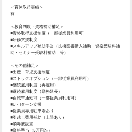
＜育休取得実績＞
有
＜教育制度・資格補助補足＞
■資格取得支援制度（一部従業員利用可）
■研修支援制度
■スキルアップ補助手当（技術図書購入補助・資格受験料補
助・セミナー受験料補助 等）
＜その他補足＞
■出産・育児支援制度
■ストックオプション（一部従業員利用可）
■継続雇用制度（再雇用）
■継続雇用制度（勤務延長）
■自転車通勤可（一部従業員利用可）
■U・Iターン支援
■従業員専用駐車場あり
■引越し費用補助（上限あり）
■消毒液設置
■資格手当（5万円迄）