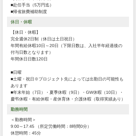
■赴任手当（5万円迄）
■帰省旅費補助制度
休日・休暇
【休日・休暇】
完全週休2日制（休日は土日祝日）
年間有給休暇10日～20日（下限日数は、入社半年経過後の
付与日数となります）
年間休日日数120日
■日曜
■土曜・祝日※プロジェクト先によっては出勤日の可能性も
あります
■年末年始（7日）・夏季休暇（9日）・GW休暇（10日）・
慶弔休暇・有給休暇・産休育休・介護休暇（取得実績あり）
勤務時間
＜勤務時間＞
9:00～17:45 （所定労働時間：8時間0分）
休憩時間：45分