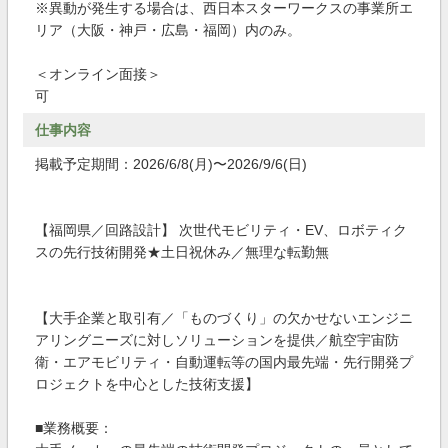
※異動が発生する場合は、西日本スターワークスの事業所エ
リア（大阪・神戸・広島・福岡）内のみ。
＜オンライン面接＞
可
仕事内容
掲載予定期間：2026/6/8(月)〜2026/9/6(日)
【福岡県／回路設計】 次世代モビリティ・EV、ロボティク
スの先行技術開発★土日祝休み／無理な転勤無
【大手企業と取引有／「ものづくり」の欠かせないエンジニ
アリングニーズに対しソリューションを提供／航空宇宙防
衛・エアモビリティ・自動運転等の国内最先端・先行開発プ
ロジェクトを中心とした技術支援】
■業務概要：