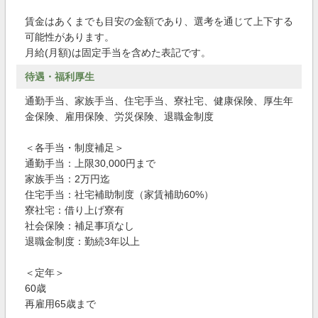
賃金はあくまでも目安の金額であり、選考を通じて上下する
可能性があります。
月給(月額)は固定手当を含めた表記です。
待遇・福利厚生
通勤手当、家族手当、住宅手当、寮社宅、健康保険、厚生年
金保険、雇用保険、労災保険、退職金制度
＜各手当・制度補足＞
通勤手当：上限30,000円まで
家族手当：2万円迄
住宅手当：社宅補助制度（家賃補助60%）
寮社宅：借り上げ寮有
社会保険：補足事項なし
退職金制度：勤続3年以上
＜定年＞
60歳
再雇用65歳まで