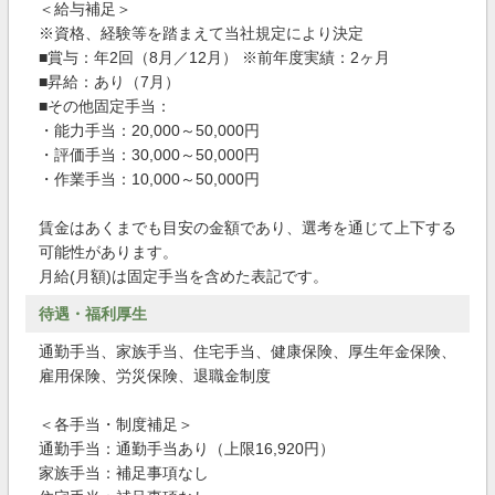
＜給与補足＞
※資格、経験等を踏まえて当社規定により決定
■賞与：年2回（8月／12月） ※前年度実績：2ヶ月
■昇給：あり（7月）
■その他固定手当：
・能力手当：20,000～50,000円
・評価手当：30,000～50,000円
・作業手当：10,000～50,000円
賃金はあくまでも目安の金額であり、選考を通じて上下する
可能性があります。
月給(月額)は固定手当を含めた表記です。
待遇・福利厚生
通勤手当、家族手当、住宅手当、健康保険、厚生年金保険、
雇用保険、労災保険、退職金制度
＜各手当・制度補足＞
通勤手当：通勤手当あり（上限16,920円）
家族手当：補足事項なし