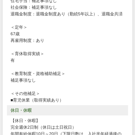
住宅手当：補足事項なし
社会保険：補足事項なし
退職金制度：退職金制度あり（勤続5年以上）、退職金共済
＜定年＞
67歳
再雇用制度：あり
＜育休取得実績＞
有
＜教育制度・資格補助補足＞
補足事項なし
＜その他補足＞
■育児休業（取得実績あり）
休日・休暇
【休日・休暇】
完全週休2日制（休日は土日祝日）
年間有給休暇10日～20日（下限日数は、入社半年経過後の