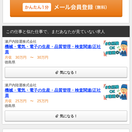
この仕事と似た仕事で、まだあなたが見ていない求人
瀬戸内陸運株式会社
機械・電気・電子の生産・品質管理・検査関連/正社
員
月収 30万円 〜 30万円
徳島県
気になる！
瀬戸内陸運株式会社
機械・電気・電子の生産・品質管理・検査関連/正社
員
月収 25万円 〜 25万円
徳島県
気になる！