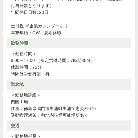
付与日数となります）
年間休日日数120日
土日祝 ※企業カレンダーあり
年末年始・GW・夏期休暇
勤務時間
＜勤務時間＞
8:00～17:00 （所定労働時間：7時間45分）
休憩時間：75分
時間外労働有無：有
勤務地
＜勤務地詳細＞
四国工場
住所：徳島県鳴門市里浦町里浦字恵美寿676
受動喫煙対策：敷地内喫煙可能場所あり
交通
＜勤務地補足＞