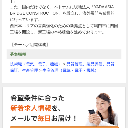
す。
また、国内だけでなく、ベトナムに現地法人「YADA ASIA
BRIDGE CONSTRUCTION」を設立し、海外展開も積極的
に行っています。
西日本エリアの営業強化のための新拠点として鳴門市に四国
工場を開設し、新工場の本格稼働を進めております。
【チーム／組織構成】
募集職種
技術職（電気、電子、機械）
>
品質管理、製品評価、品質
保証、生産管理
>
生産管理（電気・電子・機械）