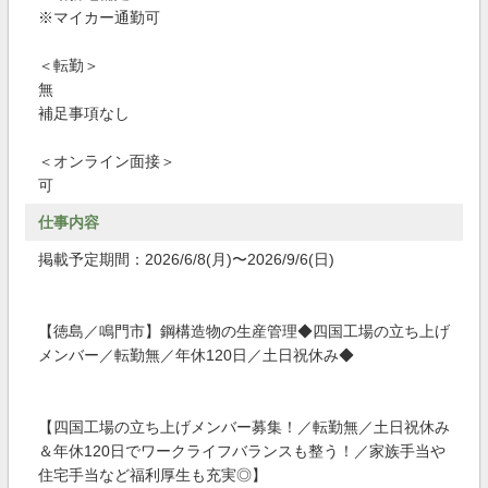
※マイカー通勤可
＜転勤＞
無
補足事項なし
＜オンライン面接＞
可
仕事内容
掲載予定期間：2026/6/8(月)〜2026/9/6(日)
【徳島／鳴門市】鋼構造物の生産管理◆四国工場の立ち上げ
メンバー／転勤無／年休120日／土日祝休み◆
【四国工場の立ち上げメンバー募集！／転勤無／土日祝休み
＆年休120日でワークライフバランスも整う！／家族手当や
住宅手当など福利厚生も充実◎】