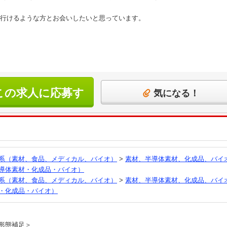
行けるような方とお会いしたいと思っています。
この求人に応募す
気になる！
る
系（素材、食品、メディカル、バイオ）
>
素材、半導体素材、化成品、バイ
導体素材・化成品・バイオ）
系（素材、食品、メディカル、バイオ）
>
素材、半導体素材、化成品、バイ
・化成品・バイオ）
員
形態補足＞