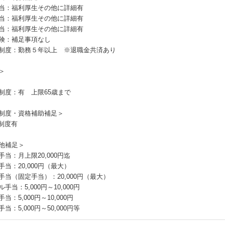
当：福利厚生その他に詳細有
当：福利厚生その他に詳細有
当：福利厚生その他に詳細有
険：補足事項なし
制度：勤務５年以上 ※退職金共済あり
＞
制度：有 上限65歳まで
制度・資格補助補足＞
T制度有
他補足＞
手当：月上限20,000円迄
手当：20,000円（最大）
手当（固定手当）：20,000円（最大）
手当：5,000円～10,000円
当：5,000円～10,000円
当：5,000円～50,000円等