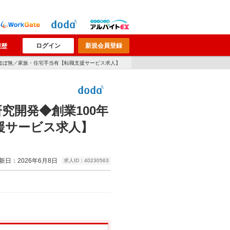
ログイン
新規会員登録
履歴
業ほぼ無／家族・住宅手当有【転職支援サービス求人】
究開発◆創業100年
援サービス求人】
新日：2026年6月8日
求人ID：40230563