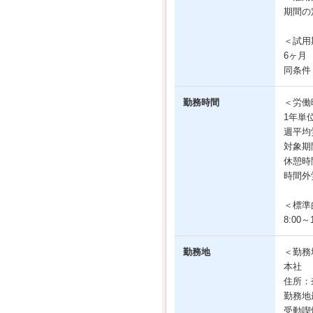
期間の
＜試用
6ヶ月
同条件
勤務時間
＜労働
1年単
週平均
対象期
休憩時
時間外
＜標準
8:00～1
勤務地
＜勤務
本社
住所：
勤務地
受動喫