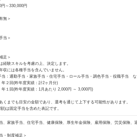
00円～330,000円
有無＞
手当＞
補足＞
は経験スキルを考慮の上、決定します。
年収には各種手当を含んでいません。
手当：通勤手当・家族手当・住宅手当・ロール手当・調色手当・役職手当 な
：年２回(昨年度実績：計2ヶ月分)
年１回(昨年度実績：1月あたり 2,000円 ～ 3,000円)
あくまでも目安の金額であり、選考を通じて上下する可能性があります。
月額)は固定手当を含めた表記です。
当、家族手当、住宅手当、健康保険、厚生年金保険、雇用保険、労災保険、
当・制度補足＞