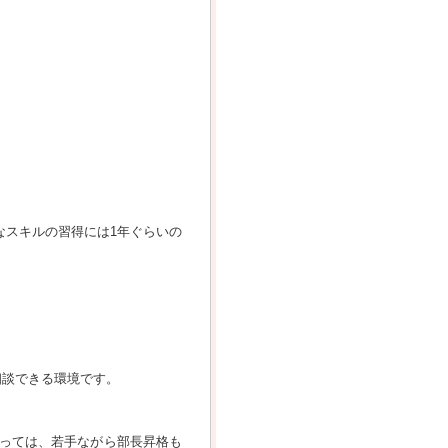
なスキルの習得には1年ぐらいの
相談できる環境です。
っては、若手ながら部長昇格も