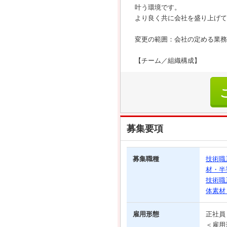
叶う環境です。
より良く共に会社を盛り上げて
変更の範囲：会社の定める業務
【チーム／組織構成】
募集要項
募集職種
技術職
材・半
技術職
体素材
雇用形態
正社
＜雇用