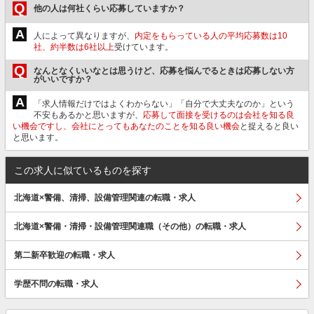
Q
他の人は何社くらい応募していますか？
A
人によって異なりますが、
内定をもらっている人の平均応募数は10
社、約半数は6社以上
受けています。
Q
なんとなくいいなとは思うけど、応募を悩んでるときは応募しない方
がいいですか？
A
「求人情報だけではよくわからない」「自分で大丈夫なのか」という
不安もあるかと思いますが、
応募して面接を受けるのは会社を知る良
い機会ですし、会社にとってもあなたのことを知る良い機会
と捉えると良い
と思います。
この求人に似ているものを探す
北海道×警備、清掃、設備管理関連の転職・求人
北海道×警備・清掃・設備管理関連職（その他）の転職・求人
第二新卒歓迎の転職・求人
学歴不問の転職・求人