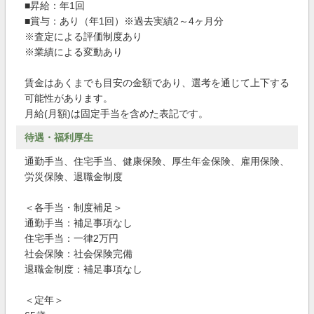
■昇給：年1回
■賞与：あり（年1回）※過去実績2～4ヶ月分
※査定による評価制度あり
※業績による変動あり
賃金はあくまでも目安の金額であり、選考を通じて上下する
可能性があります。
月給(月額)は固定手当を含めた表記です。
待遇・福利厚生
通勤手当、住宅手当、健康保険、厚生年金保険、雇用保険、
労災保険、退職金制度
＜各手当・制度補足＞
通勤手当：補足事項なし
住宅手当：一律2万円
社会保険：社会保険完備
退職金制度：補足事項なし
＜定年＞