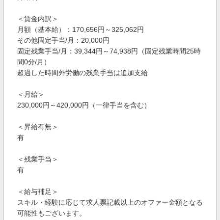
＜賃金内訳＞
月額（基本給）：170,656円～325,062円
その他固定手当/月：20,000円
固定残業手当/月：39,344円～74,938円（固定残業時間25時
間0分/月）
超過した時間外労働の残業手当は追加支給
＜月給＞
230,000円～420,000円（一律手当を含む）
＜昇給有無＞
有
＜残業手当＞
有
＜給与補足＞
スキル・経験に応じて求人票記載以上のオファー金額となる
可能性もございます。