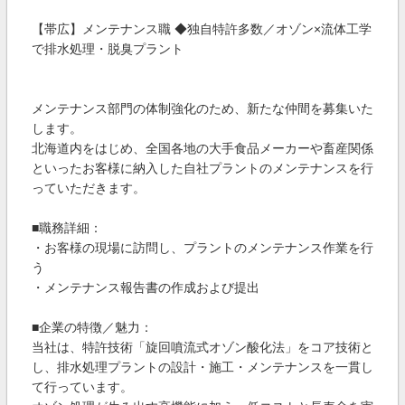
【帯広】メンテナンス職 ◆独自特許多数／オゾン×流体工学
で排水処理・脱臭プラント
メンテナンス部門の体制強化のため、新たな仲間を募集いた
します。
北海道内をはじめ、全国各地の大手食品メーカーや畜産関係
といったお客様に納入した自社プラントのメンテナンスを行
っていただきます。
■職務詳細：
・お客様の現場に訪問し、プラントのメンテナンス作業を行
う
・メンテナンス報告書の作成および提出
■企業の特徴／魅力：
当社は、特許技術「旋回噴流式オゾン酸化法」をコア技術と
し、排水処理プラントの設計・施工・メンテナンスを一貫し
て行っています。