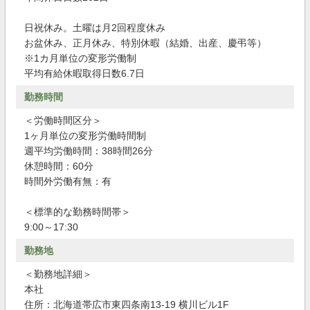
日祝休み。土曜は月2回程度休み
お盆休み、正月休み、特別休暇（結婚、出産、慶弔等）
※1カ月単位の変形労働制
平均有給休暇取得日数6.7日
勤務時間
＜労働時間区分＞
1ヶ月単位の変形労働時間制
週平均労働時間：38時間26分
休憩時間：60分
時間外労働有無：有
＜標準的な勤務時間帯＞
9:00～17:30
勤務地
＜勤務地詳細＞
本社
住所：北海道帯広市東四条南13-19 横川ビル1F