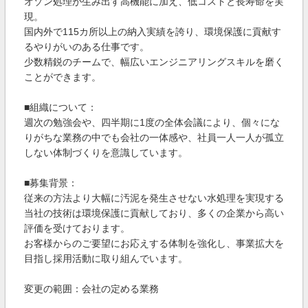
オゾン処理が生み出す高機能に加え、低コストと長寿命を実
現。
国内外で115カ所以上の納入実績を誇り、環境保護に貢献す
るやりがいのある仕事です。
少数精鋭のチームで、幅広いエンジニアリングスキルを磨く
ことができます。
■組織について：
週次の勉強会や、四半期に1度の全体会議により、個々にな
りがちな業務の中でも会社の一体感や、社員一人一人が孤立
しない体制づくりを意識しています。
■募集背景：
従来の方法より大幅に汚泥を発生させない水処理を実現する
当社の技術は環境保護に貢献しており、多くの企業から高い
評価を受けております。
お客様からのご要望にお応えする体制を強化し、事業拡大を
目指し採用活動に取り組んでいます。
変更の範囲：会社の定める業務