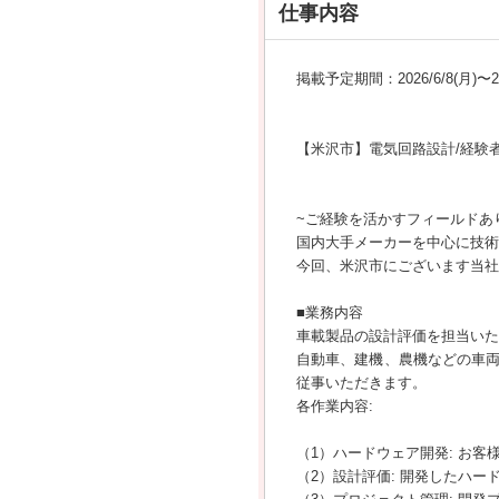
仕事内容
掲載予定期間：2026/6/8(月)〜202
【米沢市】電気回路設計/経験
~ご経験を活かすフィールドあり
国内大手メーカーを中心に技術
今回、米沢市にございます当社
■業務内容
車載製品の設計評価を担当いた
自動車、建機、農機などの車両
従事いただきます。
各作業内容:
（1）ハードウェア開発: お
（2）設計評価: 開発したハ