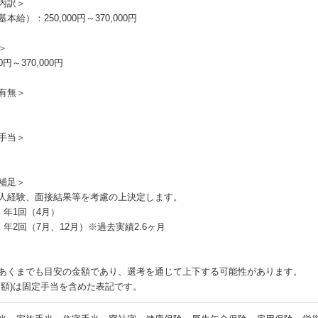
内訳＞
本給）：250,000円～370,000円
＞
00円～370,000円
有無＞
手当＞
補足＞
人経験、面接結果等を考慮の上決定します。
：年1回（4月）
：年2回（7月、12月）※過去実績2.6ヶ月
あくまでも目安の金額であり、選考を通じて上下する可能性があります。
月額)は固定手当を含めた表記です。