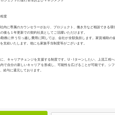
発プロジェクトの進行管理およびマネジメント
間程度
社内に専属のカウンセラーがおり、プロジェクト、働き方など相談できる環
その後も１年更新での契約社員としてご活躍いただけます。
の勤務に伴う引っ越し費用に関しては、会社が全額負担します。家賃補助の金
を支給いたします。他にも家族手当制度等がございます。
に、キャリアチェンジを支援する制度です。U・Iターンしたい、上流工程
社内で自分の新しいキャリアを形成し、可能性を広げることが可能です。シフ
、給与に還元しております。