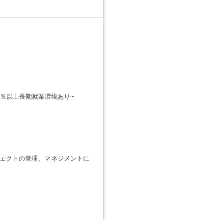
0％以上長期就業環境あり~
。
ジェクトの管理、マネジメントに