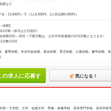
制度など
当：13,000円／子（1人6,000円、2人目以降6,000円）
・休暇】
休2日制（休日は土日祝日）
給休暇10日～20日（下限日数は、入社半年経過後の付与日数となります）
日日数123日
暇、夏季休暇、年末年始休暇、産休休暇、育児休暇、介護休暇、慶弔休暇、有
割
この求人に応募す
気になる！
る
学歴＞大学院、大学、短期大学、専修・各種学校、高等専門学校、高等学校