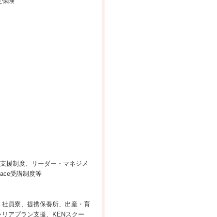
災保険
取得支援制度、リーダー・マネジメ
ace受講制度等
)、社員寮、提携保養所、出産・育
リアプラン支援、KENスクー