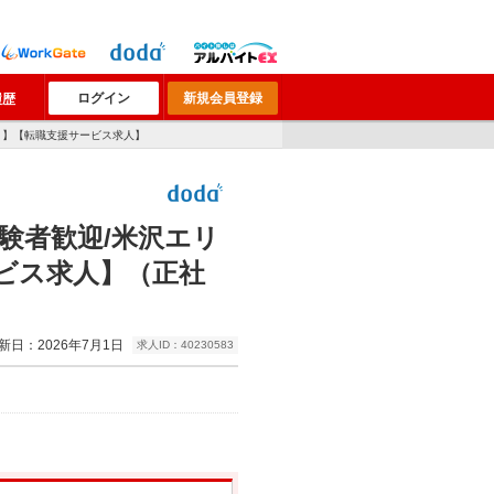
ログイン
新規会員登録
履歴
！】【転職支援サービス求人】
/経験者歓迎/米沢エリ
ビス求人】（正社
新日：2026年7月1日
求人ID：40230583