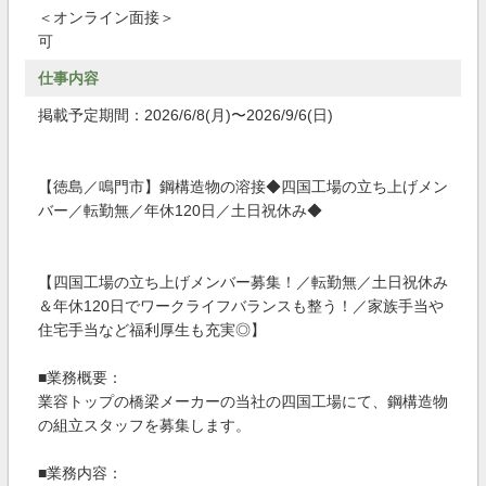
＜オンライン面接＞
可
仕事内容
掲載予定期間：2026/6/8(月)〜2026/9/6(日)
【徳島／鳴門市】鋼構造物の溶接◆四国工場の立ち上げメン
バー／転勤無／年休120日／土日祝休み◆
【四国工場の立ち上げメンバー募集！／転勤無／土日祝休み
＆年休120日でワークライフバランスも整う！／家族手当や
住宅手当など福利厚生も充実◎】
■業務概要：
業容トップの橋梁メーカーの当社の四国工場にて、鋼構造物
の組立スタッフを募集します。
■業務内容：