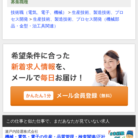
募集職種
技術職（電気、電子、機械）
>
生産技術、製造技術、プロ
セス開発
>
生産技術、製造技術、プロセス開発（機械部
品・金型・治工具関連）
この仕事と似た仕事で、まだあなたが見ていない求人
瀬戸内陸運株式会社
機械・電気・電子の生産・品質管理・検査関連/正社