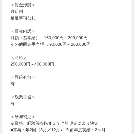
＜賃金形態＞
月給制
補足事項なし
＜賃金内訳＞
月額（基本給）：160,000円～200,000円
その他固定手当/月：90,000円～200,000円
＜月給＞
250,000円～400,000円
＜昇給有無＞
有
＜残業手当＞
有
＜給与補足＞
※資格、経験等を踏まえて当社規定により決定
■賞与：年2回（8月／12月） ※前年度実績：2ヶ月