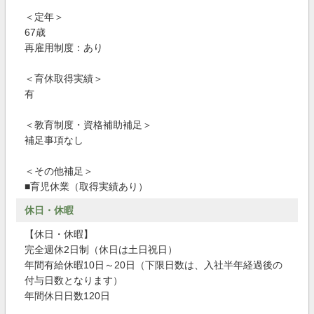
＜定年＞
67歳
再雇用制度：あり
＜育休取得実績＞
有
＜教育制度・資格補助補足＞
補足事項なし
＜その他補足＞
■育児休業（取得実績あり）
休日・休暇
【休日・休暇】
完全週休2日制（休日は土日祝日）
年間有給休暇10日～20日（下限日数は、入社半年経過後の
付与日数となります）
年間休日日数120日