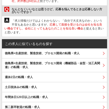
社、約半数は6社以上
受けています。
Q
なんとなくいいなとは思うけど、応募を悩んでるときは応募しない方
がいいですか？
A
「求人情報だけではよくわからない」「自分で大丈夫なのか」という
不安もあるかと思いますが、
応募して面接を受けるのは会社を知る良
い機会ですし、会社にとってもあなたのことを知る良い機会
と捉えると良い
と思います。
この求人に似ているものを探す
徳島県×生産技術、製造技術、プロセス開発の転職・求人
徳島県×生産技術、製造技術、プロセス開発（機械部品・金型・治工具関
連）の転職・求人
週休2日の転職・求人
土日祝休みの転職・求人
年間休日120日以上の転職・求人
第二新卒歓迎の転職・求人