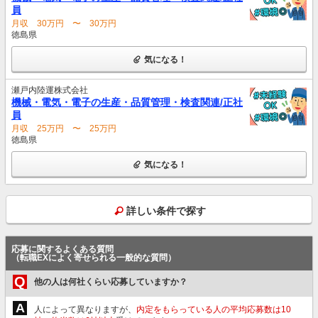
員
月収 30万円 〜 30万円
徳島県
気になる！
瀬戸内陸運株式会社
機械・電気・電子の生産・品質管理・検査関連/正社
員
月収 25万円 〜 25万円
徳島県
気になる！
詳しい条件で探す
応募に関するよくある質問
（転職EXによく寄せられる一般的な質問）
Q
他の人は何社くらい応募していますか？
A
人によって異なりますが、
内定をもらっている人の平均応募数は10