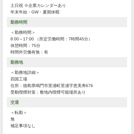
土日祝 ※企業カレンダーあり
年末年始・GW・夏期休暇
勤務時間
＜勤務時間＞
8:00～17:00 （所定労働時間：7時間45分）
休憩時間：75分
時間外労働有無：有
勤務地
＜勤務地詳細＞
四国工場
住所：徳島県鳴門市里浦町里浦字恵美寿676
受動喫煙対策：敷地内喫煙可能場所あり
交通
＜転勤＞
無
補足事項なし