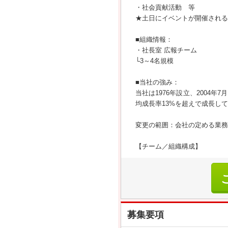
・社会貢献活動 等
★土日にイベントが開催される
■組織情報：
・社長室 広報チーム
└3～4名規模
■当社の強み：
当社は1976年設立、2004年
均成長率13%を超えで成長し
変更の範囲：会社の定める業務
【チーム／組織構成】
募集要項