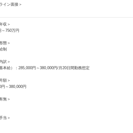
ライン面接＞
年収＞
円～750万円
形態＞
給制
内訳＞
本給）：285,000円～380,000円/月20日間勤務想定
月額＞
00円～380,000円
有無＞
手当＞