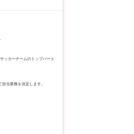
ー
子サッカーチームのトップパート
て担当業務を決定します。