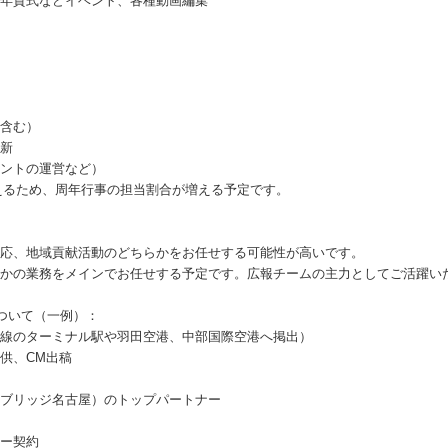
、年賀式などイベント、各種動画編集
含む）
新
ントの運営など）
迎えるため、周年行事の担当割合が増える予定です。
応、地域貢献活動のどちらかをお任せする可能性が高いです。
かの業務をメインでお任せする予定です。広報チームの主力としてご活躍い
ついて（一例）：
線のターミナル駅や羽田空港、中部国際空港へ掲出）
供、CM出稿
ブリッジ名古屋）のトップパートナー
ー契約