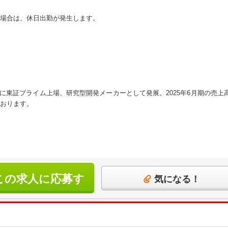
場合は、休日出勤が発生します。
7月に東証プライム上場、研究型開発メーカーとして発展。2025年6月期の売上高
ております。
この求人に応募す
気になる！
る