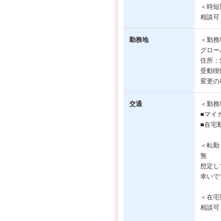
＜時短
相談可
勤務地
＜勤務
グロー
住所：
受動喫
変更の
交通
＜勤務
■マイ
■在宅
＜転勤
無
想定し
幸いで
＜在宅
相談可