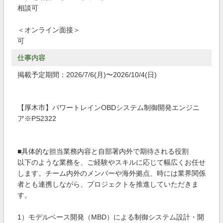
相談可
＜オンライン面接＞
可
仕事内容
掲載予定期間：2026/7/6(月)〜2026/10/4(日)
【厚木市】パワートレインOBDシステム制御開発エンジニ
ア※PS2322
■具体的な担当業務内容と自部署内外で期待される役割
以下のような業務を、ご経験やスキルに応じて幅広くお任せ
します。チーム内外のメンバーや海外拠点、時には業界関係
者とも連携しながら、プロジェクトを推進していただきま
す。
1）モデルベース開発（MBD）による制御システム設計・開