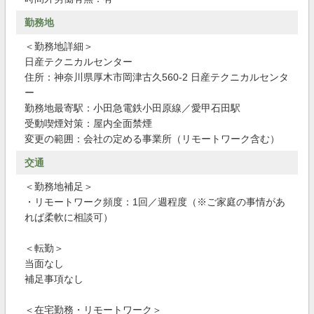
勤務地
＜勤務地詳細＞
日産テクニカルセンター
住所：神奈川県厚木市岡津古久560-2 日産テクニカルセンタ
ー
勤務地最寄駅：小田急電鉄小田原線／愛甲石田駅
受動喫煙対策：屋内全面禁煙
変更の範囲：会社の定める事業所（リモートワーク含む）
交通
＜勤務地補足＞
・リモートワーク頻度：1回／週程度（※ご家庭の事情があ
れば柔軟に相談可）
＜転勤＞
当面なし
補足事項なし
＜在宅勤務・リモートワーク＞