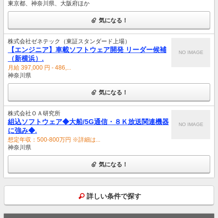
東京都、神奈川県、大阪府ほか
気になる！
株式会社ゼネテック（東証スタンダード上場）
【エンジニア】車載ソフトウェア開発 リーダー候補
NO IMAGE
（新横浜）.
月給 397,000 円 - 486,...
神奈川県
気になる！
株式会社ＯＡ研究所
組込ソフトウェア◆大船/5G通信・８Ｋ放送関連機器
NO IMAGE
に強み◆.
想定年収：500-800万円 ※詳細は...
神奈川県
気になる！
詳しい条件で探す