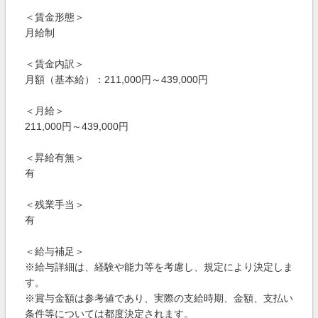
＜賃金形態＞
月給制
＜賃金内訳＞
月額（基本給）：211,000円～439,000円
＜月給＞
211,000円～439,000円
＜昇給有無＞
有
＜残業手当＞
有
＜給与補足＞
※給与詳細は、経験や能力等を考慮し、規定により決定しま
す。
※賞与金額は参考値であり、実際の支給時期、金額、支払い
条件等については都度決定されます。