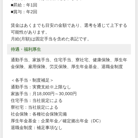
■昇給：年1回
■賞与：年2回
賃金はあくまでも目安の金額であり、選考を通じて上下する
可能性があります。
月給(月額)は固定手当を含めた表記です。
待遇・福利厚生
通勤手当、家族手当、住宅手当、寮社宅、健康保険、厚生年
金保険、雇用保険、労災保険、厚生年金基金、退職金制度
＜各手当・制度補足＞
通勤手当：実費支給※上限なし
家族手当：月18,000円～30,000円
住宅手当：当社規定による
寮社宅：当社規定による
社会保険：各種社会保険完備
厚生年金基金：企業年金／確定拠出年金（DC）
退職金制度：補足事項なし