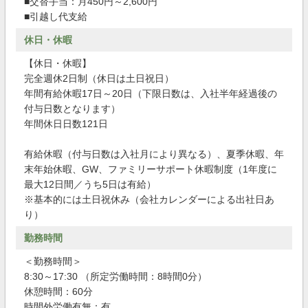
■交替手当：月450円～2,600円
■引越し代支給
休日・休暇
【休日・休暇】
完全週休2日制（休日は土日祝日）
年間有給休暇17日～20日（下限日数は、入社半年経過後の
付与日数となります）
年間休日日数121日
有給休暇（付与日数は入社月により異なる）、夏季休暇、年
末年始休暇、GW、ファミリーサポート休暇制度（1年度に
最大12日間／うち5日は有給）
※基本的には土日祝休み（会社カレンダーによる出社日あ
り）
勤務時間
＜勤務時間＞
8:30～17:30 （所定労働時間：8時間0分）
休憩時間：60分
時間外労働有無：有