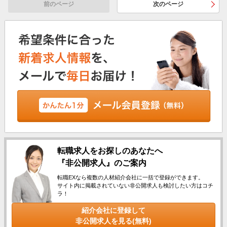
前のページ
次のページ
転職求人をお探しのあなたへ
『非公開求人』のご案内
転職EXなら複数の人材紹介会社に一括で登録ができます。
サイト内に掲載されていない非公開求人も検討したい方はコチ
ラ！
紹介会社に登録して
非公開求人を見る(無料)