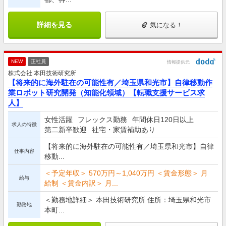
詳細を見る
気になる！
NEW
正社員
情報提供元
株式会社 本田技術研究所
【将来的に海外駐在の可能性有／埼玉県和光市】自律移動作
業ロボット研究開発（知能化領域）【転職支援サービス求
人】
女性活躍
フレックス勤務
年間休日120日以上
求人の特徴
第二新卒歓迎
社宅・家賃補助あり
【将来的に海外駐在の可能性有／埼玉県和光市】自律
仕事内容
移動...
＜予定年収＞ 570万円～1,040万円 ＜賃金形態＞ 月
給与
給制 ＜賃金内訳＞ 月...
＜勤務地詳細＞ 本田技術研究所 住所：埼玉県和光市
勤務地
本町...