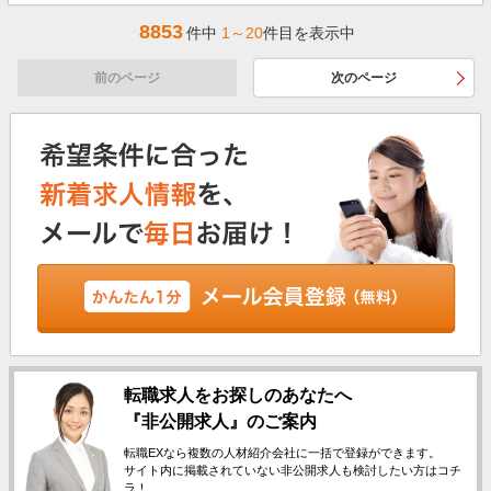
8853
件中
1～20
件目を表示中
前のページ
次のページ
転職求人をお探しのあなたへ
『非公開求人』のご案内
転職EXなら複数の人材紹介会社に一括で登録ができます。
サイト内に掲載されていない非公開求人も検討したい方はコチ
ラ！