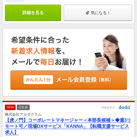
詳細を見る
気になる！
NEW
正社員
情報提供元
株式会社アルダグラム
【虎ノ門】コーポレートマネージャー＜本部長候補＞◆週3リ
モート可／現場DXサービス「KANNA」【転職支援サービス
求人】