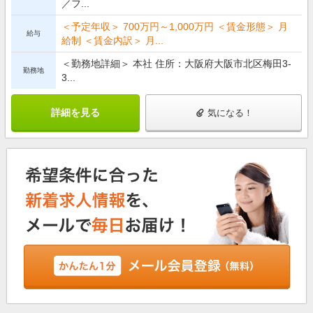
／フ...
＜予定年収＞ 700万円～1,000万円 ＜賃金形態＞ 月
給与
給制 ＜賃金内訳＞ 月...
＜勤務地詳細＞ 本社 住所：大阪府大阪市北区梅田3-
勤務地
3...
詳細を見る
気になる！