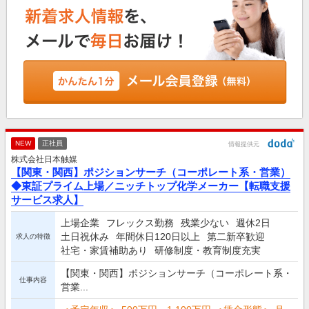
NEW
正社員
情報提供元
株式会社日本触媒
【関東・関西】ポジションサーチ（コーポレート系・営業）
◆東証プライム上場／ニッチトップ化学メーカー【転職支援
サービス求人】
上場企業
フレックス勤務
残業少ない
週休2日
土日祝休み
年間休日120日以上
第二新卒歓迎
求人の特徴
社宅・家賃補助あり
研修制度・教育制度充実
【関東・関西】ポジションサーチ（コーポレート系・
仕事内容
営業...