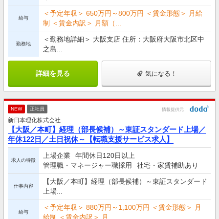
＜予定年収＞ 650万円～800万円 ＜賃金形態＞ 月給
給与
制 ＜賃金内訳＞ 月額（...
＜勤務地詳細＞ 大阪支店 住所：大阪府大阪市北区中
勤務地
之島...
詳細を見る
気になる！
NEW
正社員
情報提供元
新日本理化株式会社
【大阪／本町】経理（部長候補）～東証スタンダード上場／
年休122日／土日祝休～【転職支援サービス求人】
上場企業
年間休日120日以上
求人の特徴
管理職・マネージャー職採用
社宅・家賃補助あり
【大阪／本町】経理（部長候補）～東証スタンダード
仕事内容
上場...
＜予定年収＞ 880万円～1,100万円 ＜賃金形態＞ 月
給与
給制 ＜賃金内訳＞ 月...