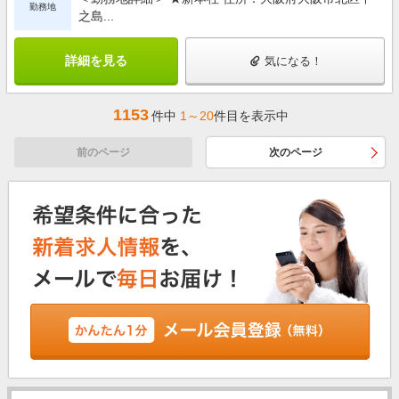
勤務地
之島...
詳細を見る
気になる！
1153
件中
1～20
件目を表示中
前のページ
次のページ