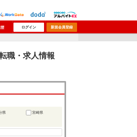
ログイン
新規会員登録
履歴
Rの転職・求人情報
分県
宮崎県