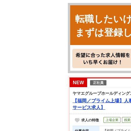
転職したい
まずは登録
NEW
正社員
ヤマエグループホールディング
【福岡／プライム上場】人事
サービス求人】
求人の特徴
上場企業
残業
【福岡／プライム