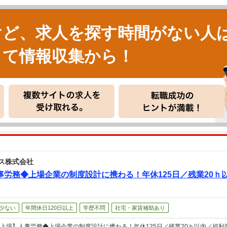
けど、求人を探す時間がない人
して情報収集から！
ス株式会社
労務◆上場企業の制度設計に携わる！年休125日／残業20ｈ
少ない
年間休日120日以上
学歴不問
社宅・家賃補助あり
上場】人事労務◆上場企業の制度設計に携わる！年休125日／残業20ｈ以内／福利