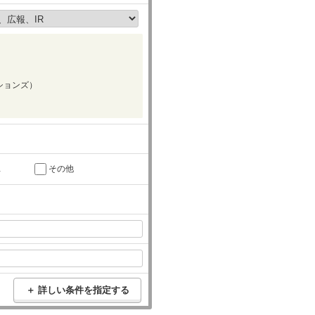
ションズ）
託
その他
＋ 詳しい条件を指定する