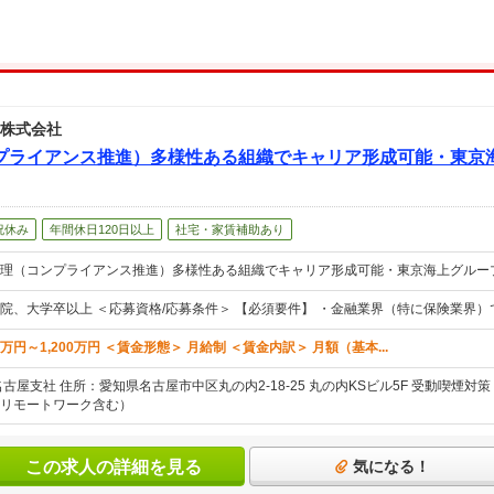
 株式会社
プライアンス推進）多様性ある組織でキャリア形成可能・東京
祝休み
年間休日120日以上
社宅・家賃補助あり
理（コンプライアンス推進）多様性ある組織でキャリア形成可能・東京海上グルー
院、大学卒以上 ＜応募資格/応募条件＞ 【必須要件】 ・金融業界（特に保険業界
万円～1,200万円 ＜賃金形態＞ 月給制 ＜賃金内訳＞ 月額（基本...
古屋支社 住所：愛知県名古屋市中区丸の内2-18-25 丸の内KSビル5F 受動喫煙
リモートワーク含む）
この求人の詳細を見る
気になる！