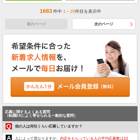
1683
件中
1～20
件目を表示中
前のページ
次のページ
応募に関するよくある質問
（転職EXによく寄せられる一般的な質問）
Q
他の人は何社くらい応募していますか？
A
人によって異なりますが、
内定をもらっている人の平均応募数は10