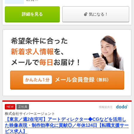
詳細を見る
気になる！
NEW
正社員
情報提供元
株式会社サイバーエージェント
【東京／週2在宅可】アートディレクター◆CGなどを活用し
た映像表現・制作効率化に貢献◎／年休124日【転職支援サー
ビス求人】