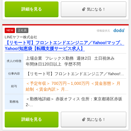
詳細を見る
気になる！
NEW
正社員
情報提供元
LINEヤフー株式会社
【リモート可】フロントエンドエンジニア／Yahoo!マップ、
Yahoo!知恵袋【転職支援サービス求人】
上場企業
フレックス勤務
週休2日
土日祝休み
求人の特徴
年間休日120日以上
学歴不問
【リモート可】フロントエンドエンジニア／Yahoo!...
仕事内容
＜予定年収＞ 700万円～1,000万円 ＜賃金形態＞ 月
給与
給制 ＜賃金内訳＞ 月...
＜勤務地詳細＞ 赤坂オフィス 住所：東京都港区赤坂
勤務地
2-...
詳細を見る
気になる！