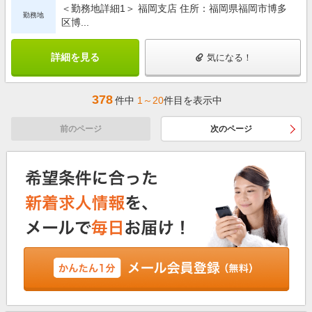
＜勤務地詳細1＞ 福岡支店 住所：福岡県福岡市博多
勤務地
区博...
詳細を見る
気になる！
378
件中
1～20
件目を表示中
前のページ
次のページ