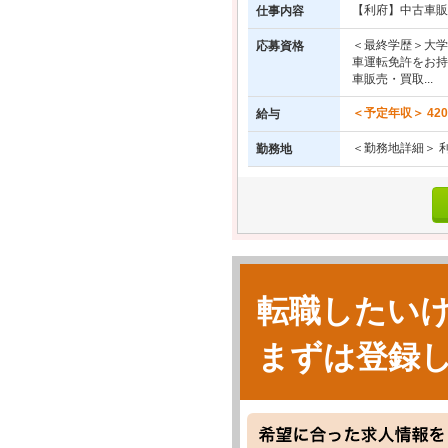
【利府】中古車販
仕事内容
＜最終学歴＞大学
応募資格
車運転免許をお持
車販売・買取...
＜予定年収＞ 42
給与
＜勤務地詳細＞ 
勤務地
転職したい
まずは登録