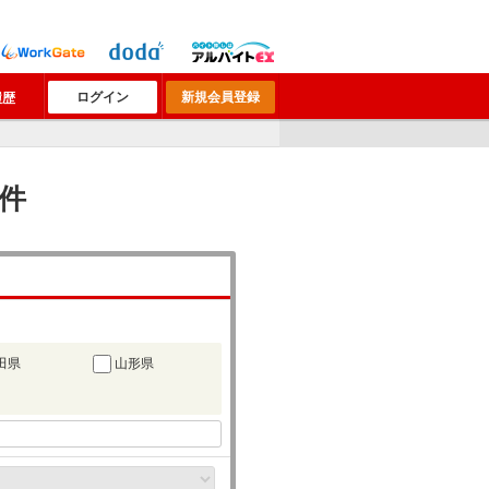
ログイン
新規会員登録
履歴
2件
田県
山形県