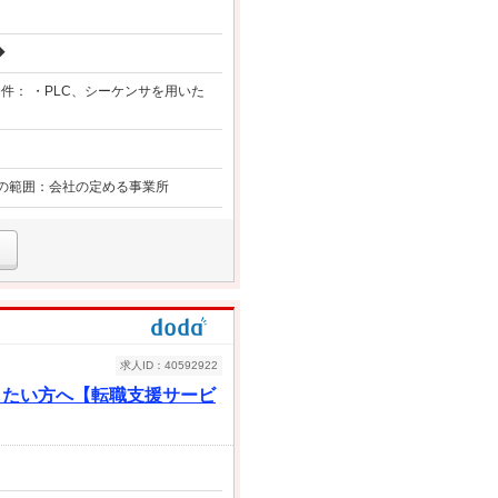
◆
件： ・PLC、シーケンサを用いた
更の範囲：会社の定める事業所
求人ID：40592922
したい方へ【転職支援サービ