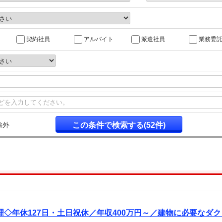
契約社員
アルバイト
派遣社員
業務委
除外
◇年休127日・土日祝休／年収400万円～／建物に必要なダ