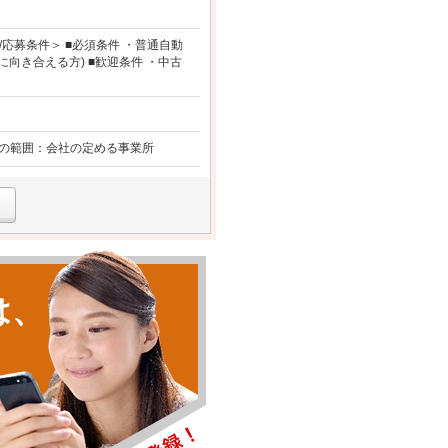
応募条件＞ ■必須条件 ・普通自動
向き合える方) ■歓迎条件 ・中古
更の範囲：会社の定める事業所
は、