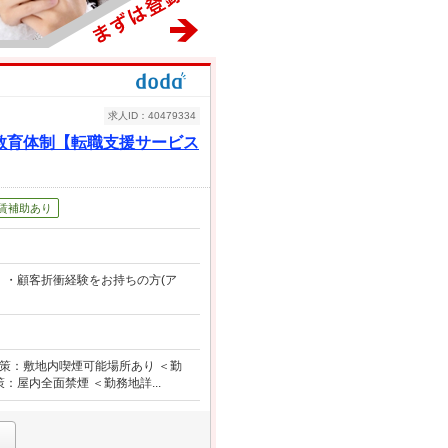
求人ID：40479334
教育体制【転職支援サービス
賃補助あり
 ・顧客折衝経験をお持ちの方(ア
煙対策：敷地内喫煙可能場所あり ＜勤
：屋内全面禁煙 ＜勤務地詳...