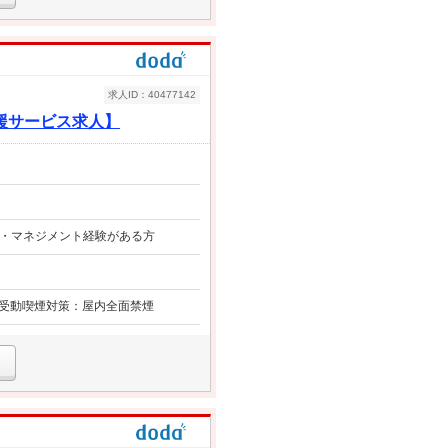
求人ID：40477142
援サービス求人】
： ・マネジメント経験がある方
 受動喫煙対策：屋内全面禁煙