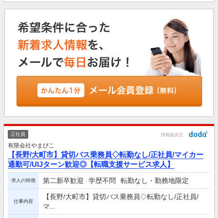
正社員
情報提供元
有限会社やまびこ
【長野/大町市】貸切バス乗務員◇転勤なし/正社員/マイカー
通勤可/UIJターン歓迎◎【転職支援サービス求人】
第二新卒歓迎
学歴不問
転勤なし・勤務地限定
求人の特徴
【長野/大町市】貸切バス乗務員◇転勤なし/正社員/
仕事内容
マ...