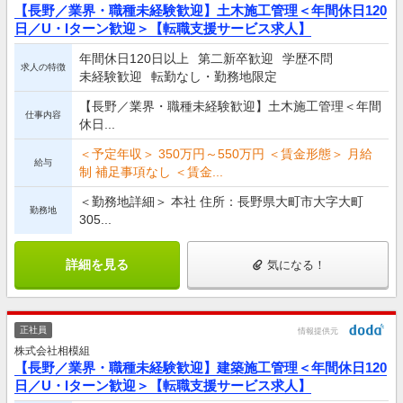
【長野／業界・職種未経験歓迎】土木施工管理＜年間休日120
日／U・Iターン歓迎＞【転職支援サービス求人】
年間休日120日以上
第二新卒歓迎
学歴不問
求人の特徴
未経験歓迎
転勤なし・勤務地限定
【長野／業界・職種未経験歓迎】土木施工管理＜年間
仕事内容
休日...
＜予定年収＞ 350万円～550万円 ＜賃金形態＞ 月給
給与
制 補足事項なし ＜賃金...
＜勤務地詳細＞ 本社 住所：長野県大町市大字大町
勤務地
305...
詳細を見る
気になる！
正社員
情報提供元
株式会社相模組
【長野／業界・職種未経験歓迎】建築施工管理＜年間休日120
日／U・Iターン歓迎＞【転職支援サービス求人】