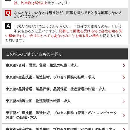
社、約半数は6社以上
受けています。
Q
なんとなくいいなとは思うけど、応募を悩んでるときは応募しない方
がいいですか？
A
「求人情報だけではよくわからない」「自分で大丈夫なのか」という
不安もあるかと思いますが、
応募して面接を受けるのは会社を知る良
い機会ですし、会社にとってもあなたのことを知る良い機会
と捉えると良い
と思います。
この求人に似ているものを探す
東京都×資材、購買、貿易、物流の転職・求人
東京都×生産技術、製造技術、プロセス開発の転職・求人
東京都×品質管理、製品評価、品質保証、生産管理の転職・求人
東京都×物流企画、物流管理の転職・求人
東京都×生産技術、製造技術、プロセス開発（家電・AV・コンピュータ
関連）の転職・求人
東京都×生産技術、製造技術、プロセス開発職（その他）の転職・求人