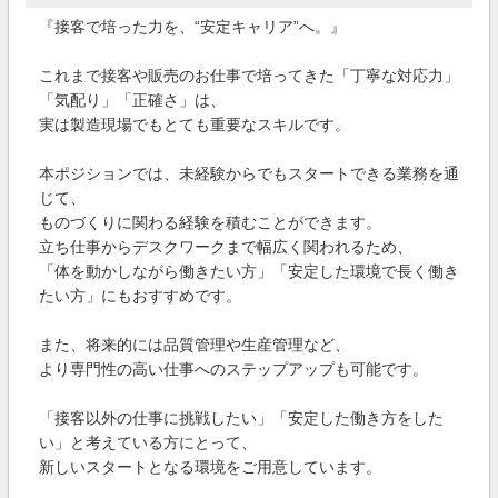
『接客で培った力を、“安定キャリア”へ。』
これまで接客や販売のお仕事で培ってきた「丁寧な対応力」
「気配り」「正確さ」は、
実は製造現場でもとても重要なスキルです。
本ポジションでは、未経験からでもスタートできる業務を通
じて、
ものづくりに関わる経験を積むことができます。
立ち仕事からデスクワークまで幅広く関われるため、
「体を動かしながら働きたい方」「安定した環境で長く働き
たい方」にもおすすめです。
また、将来的には品質管理や生産管理など、
より専門性の高い仕事へのステップアップも可能です。
「接客以外の仕事に挑戦したい」「安定した働き方をした
い」と考えている方にとって、
新しいスタートとなる環境をご用意しています。