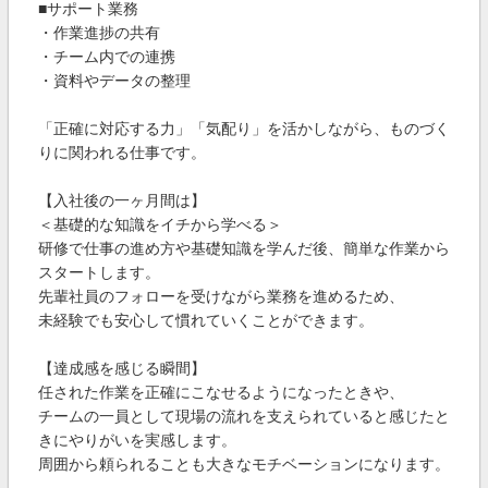
■サポート業務
・作業進捗の共有
・チーム内での連携
・資料やデータの整理
「正確に対応する力」「気配り」を活かしながら、ものづく
りに関われる仕事です。
【入社後の一ヶ月間は】
＜基礎的な知識をイチから学べる＞
研修で仕事の進め方や基礎知識を学んだ後、簡単な作業から
スタートします。
先輩社員のフォローを受けながら業務を進めるため、
未経験でも安心して慣れていくことができます。
【達成感を感じる瞬間】
任された作業を正確にこなせるようになったときや、
チームの一員として現場の流れを支えられていると感じたと
きにやりがいを実感します。
周囲から頼られることも大きなモチベーションになります。