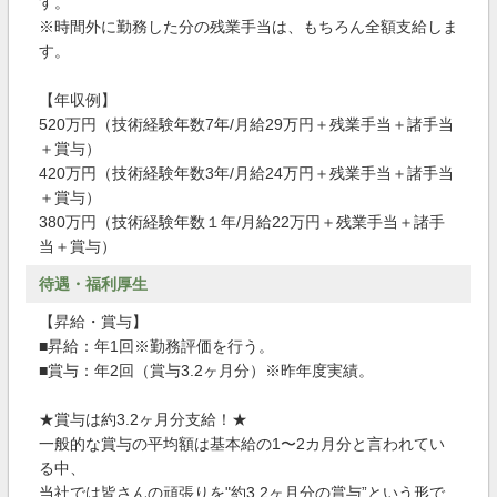
す。
※時間外に勤務した分の残業手当は、もちろん全額支給しま
す。
【年収例】
520万円（技術経験年数7年/月給29万円＋残業手当＋諸手当
＋賞与）
420万円（技術経験年数3年/月給24万円＋残業手当＋諸手当
＋賞与）
380万円（技術経験年数１年/月給22万円＋残業手当＋諸手
当＋賞与）
待遇・福利厚生
【昇給・賞与】
■昇給：年1回※勤務評価を行う。
■賞与：年2回（賞与3.2ヶ月分）※昨年度実績。
★賞与は約3.2ヶ月分支給！★
一般的な賞与の平均額は基本給の1〜2カ月分と言われてい
る中、
当社では皆さんの頑張りを"約3.2ヶ月分の賞与”という形で