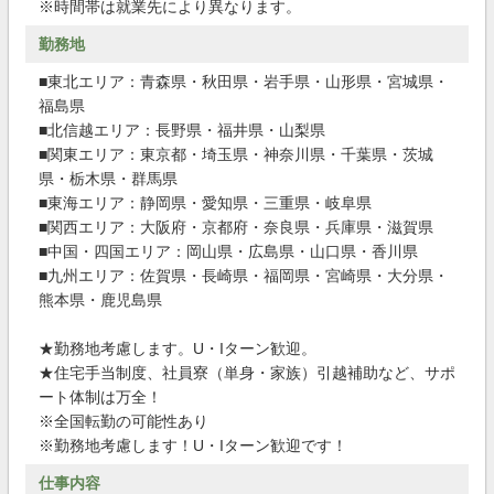
※時間帯は就業先により異なります。
勤務地
■東北エリア：青森県・秋田県・岩手県・山形県・宮城県・
福島県
■北信越エリア：長野県・福井県・山梨県
■関東エリア：東京都・埼玉県・神奈川県・千葉県・茨城
県・栃木県・群馬県
■東海エリア：静岡県・愛知県・三重県・岐阜県
■関西エリア：大阪府・京都府・奈良県・兵庫県・滋賀県
■中国・四国エリア：岡山県・広島県・山口県・香川県
■九州エリア：佐賀県・長崎県・福岡県・宮崎県・大分県・
熊本県・鹿児島県
★勤務地考慮します。U・Iターン歓迎。
★住宅手当制度、社員寮（単身・家族）引越補助など、サポ
ート体制は万全！
※全国転勤の可能性あり
※勤務地考慮します！U・Iターン歓迎です！
仕事内容