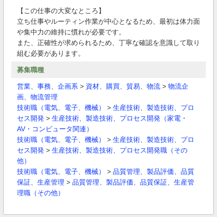
【この仕事の大変なところ】
立ち仕事やルーティン作業が中心となるため、最初は体力面
や集中力の維持に慣れが必要です。
また、正確性が求められるため、丁寧な確認を意識して取り
組む必要があります。
募集職種
営業、事務、企画系
>
資材、購買、貿易、物流
>
物流企
画、物流管理
技術職（電気、電子、機械）
>
生産技術、製造技術、プロ
セス開発
>
生産技術、製造技術、プロセス開発（家電・
AV・コンピュータ関連）
技術職（電気、電子、機械）
>
生産技術、製造技術、プロ
セス開発
>
生産技術、製造技術、プロセス開発職（その
他）
技術職（電気、電子、機械）
>
品質管理、製品評価、品質
保証、生産管理
>
品質管理、製品評価、品質保証、生産管
理職（その他）