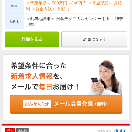
＜予定年収＞ 500万円～840万円 ＜賃金形態＞ 月給
給与
制 ＜賃金内訳＞ 月額（...
＜勤務地詳細＞ 日産テクニカルセンター 住所：神奈
勤務地
川県...
詳細を見る
気になる！
NEW
正社員
情報提供元