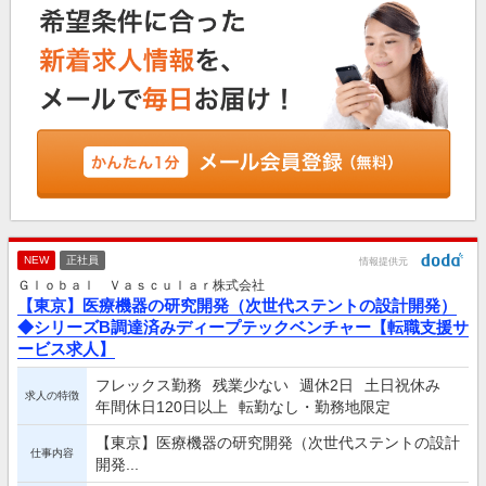
NEW
正社員
情報提供元
Ｇｌｏｂａｌ Ｖａｓｃｕｌａｒ株式会社
【東京】医療機器の研究開発（次世代ステントの設計開発）
◆シリーズB調達済みディープテックベンチャー【転職支援サ
ービス求人】
フレックス勤務
残業少ない
週休2日
土日祝休み
求人の特徴
年間休日120日以上
転勤なし・勤務地限定
【東京】医療機器の研究開発（次世代ステントの設計
仕事内容
開発...