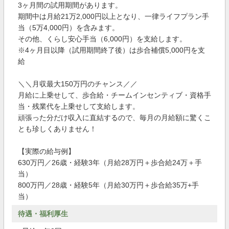
3ヶ月間の試用期間があります。
期間中は月給21万2,000円以上となり、一律ライフプラン手
当（5万4,000円）を含みます。
その他、くらし安心手当（6,000円）を支給します。
※4ヶ月目以降（試用期間終了後）は歩合補償5,000円を支
給
＼＼月収最大150万円のチャンス／／
月給に上乗せして、歩合給・チームインセンティブ・資格手
当・残業代を上乗せして支給します。
頑張った分だけ収入に直結するので、毎月の月給額に驚くこ
とも珍しくありません！
【実際の給与例】
630万円／26歳・経験3年（⽉給28万円＋歩合給24万＋⼿
当）
800万円／28歳・経験5年（⽉給30万円＋歩合給35万+⼿
当）
待遇・福利厚生