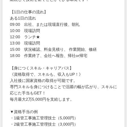
【1日の仕事の流れ】
ある1日の流れ
09:00 出社、または現場直行後、朝礼
10:00 現場訪問
12:00 ランチ★
13:00 現場訪問
15:00 状況確認、料金見積り、 作業開始、修繕
18:00 作業終了、会社へ報告、帰社or帰宅
【身につくスキル・キャリアパス】
《資格取得で、スキルも、収入もUP！》
入社後に国家資格の取得が可能です。
専門スキルを身につけることで活躍の幅が広がり、スキルに
応じた手当もGET！
毎月最大2万5,000円を支給します。
▼資格手当の例
・1級管工事施工管理技士（5,000円）
・2級管工事施工管理技士（3,000円）