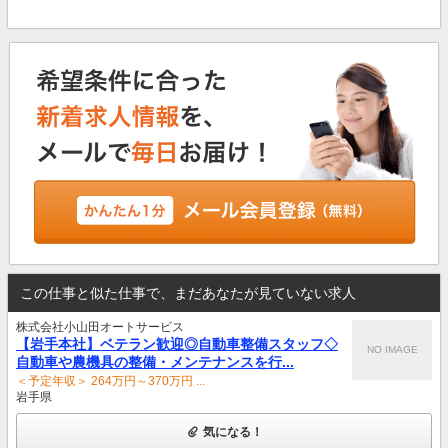
この仕事と似た仕事で、まだあなたが見ていない求人
株式会社小山田オートサービス
【岩手本社】ベテラン歓迎◎自動車整備スタッフ◇
NO IMAGE
自動車や農機具の整備・メンテナンスを行...
＜予定年収＞ 264万円～370万円 ...
岩手県
気になる！