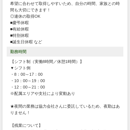
希望に合わせて取得しやすいため、自分の時間、家族との時
間も大切にできます！
◎連休の取得OK
■慶弔休暇
■有給休暇
■特別休暇
■誕生日休暇 など
勤務時間
【シフト制（実働8時間／休憩1時間）】
▼シフト例
・8：00～17：00
・10：00～19：00
・12：00～21：00
※配属エリアや支社により変動あり
★夜間の業務は協力会社さんに委託しているため、夜勤はあ
りません！
【残業について】