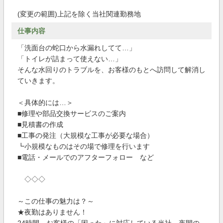
(変更の範囲)上記を除く当社関連勤務地
仕事内容
「洗面台の蛇口から水漏れしてて…」
「トイレが詰まって使えない…」
そんな水回りのトラブルを、お客様のもとへ訪問して解消し
ていきます。
＜具体的には…＞
■修理や部品交換サービスのご案内
■見積書の作成
■工事の発注（大規模な工事が必要な場合）
┗小規模なものはその場で修理を行います
■電話・メールでのアフターフォロー など
◇◇◇
～この仕事の魅力は？～
★夜勤はありません！