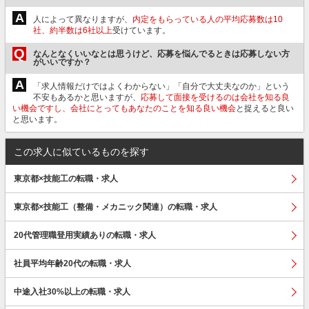
A
人によって異なりますが、
内定をもらっている人の平均応募数は10
社、約半数は6社以上
受けています。
Q
なんとなくいいなとは思うけど、応募を悩んでるときは応募しない方
がいいですか？
A
「求人情報だけではよくわからない」「自分で大丈夫なのか」という
不安もあるかと思いますが、
応募して面接を受けるのは会社を知る良
い機会ですし、会社にとってもあなたのことを知る良い機会
と捉えると良い
と思います。
この求人に似ているものを探す
東京都×技能工の転職・求人
東京都×技能工（整備・メカニック関連）の転職・求人
20代管理職登用実績ありの転職・求人
社員平均年齢20代の転職・求人
中途入社30%以上の転職・求人