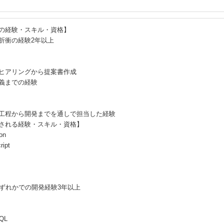
の経験・スキル・資格】
折衝の経験2年以上
ヒアリングから提案書作成
義までの経験
工程から開発までを通しで担当した経験
される経験・スキル・資格】
on
ript
いずれかでの開発経験3年以上
QL