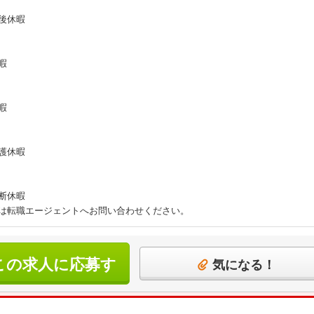
後休暇
暇
暇
護休暇
断休暇
は転職エージェントへお問い合わせください。
この求人に応募す
気になる！
る