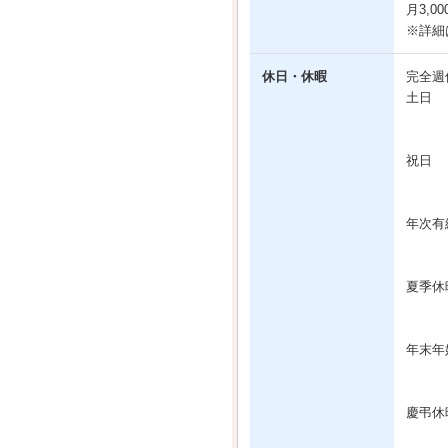
月3,00
※詳細
休日・休暇
完全週
土日
祝日
年次有
夏季休
年末年
慶弔休