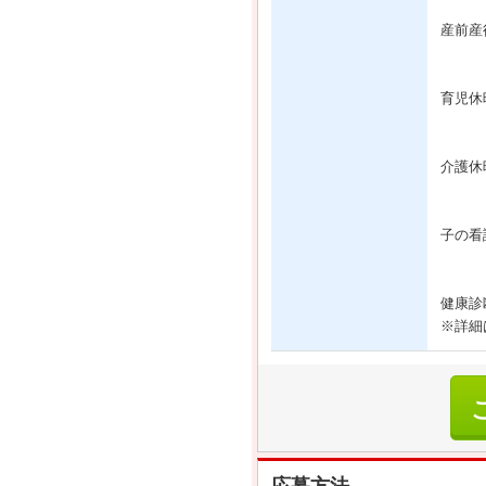
産前産
育児休
介護休
子の看
健康診
※詳細