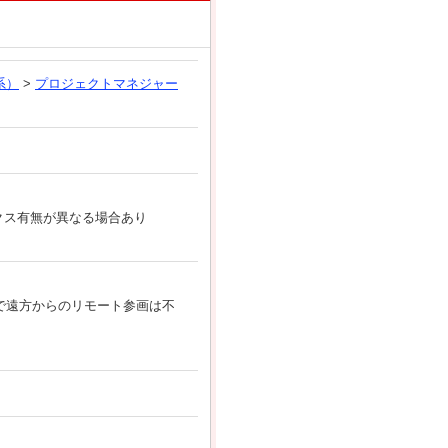
系）
>
プロジェクトマネジャー
ックス有無が異なる場合あり
で遠方からのリモート参画は不