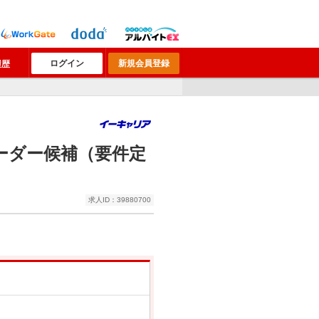
ログイン
新規会員登録
履歴
ーダー候補（要件定
求人ID：39880700