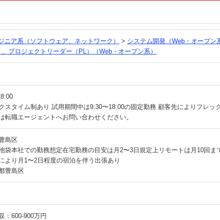
る
ンジニア系（ソフトウェア、ネットワーク）
>
システム開発（Web・オープン
）、プロジェクトリーダー（PL）（Web・オープン系）
18:00
クスタイム制あり 試用期間中は9:30〜18:00の固定勤務 顧客先によりフレ
は転職エージェントへお問い合わせください。
豊島区
池袋本社での勤務想定在宅勤務の目安は月2〜3日規定上リモートは月10回ま
により月1〜2日程度の宿泊を伴う出張あり
都豊島区
：600-900万円