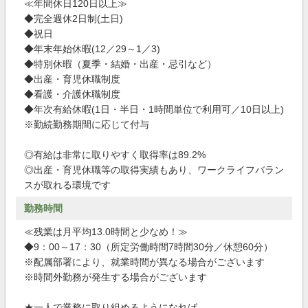
≪年間休日120日以上≫
◆完全週休2日制(土日)
◆祝日
◆年末年始休暇(12／29～1／3)
◆特別休暇（夏季・結婚・出産・忌引など）
◆出産・育児休職制度
◆看護・介護休職制度
◆年次有給休暇(1日・半日・1時間単位で利用可／10日以上)
※勤続勤務期間に応じて付与
◎有給は非常に取りやすく取得率は89.2%
◎出産・育児休職等の取得実績もあり、ワークライフバラン
スが取れる環境です
勤務時間
≪残業は月平均13.0時間と少なめ！≫
◆9：00～17：30（所定労働時間7時間30分／休憩60分）
※配属部署により、就業時間が異なる場合がございます
※時間外勤務が発生する場合がございます
★一人で業務に取り組めるようになれば、