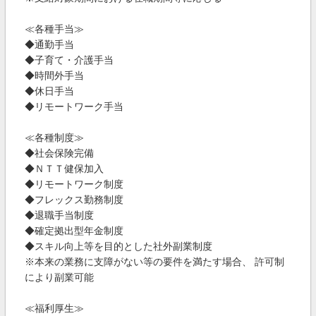
≪各種手当≫
◆通勤手当
◆子育て・介護手当
◆時間外手当
◆休日手当
◆リモートワーク手当
≪各種制度≫
◆社会保険完備
◆ＮＴＴ健保加入
◆リモートワーク制度
◆フレックス勤務制度
◆退職手当制度
◆確定拠出型年金制度
◆スキル向上等を目的とした社外副業制度
※本来の業務に支障がない等の要件を満たす場合、 許可制
により副業可能
≪福利厚生≫