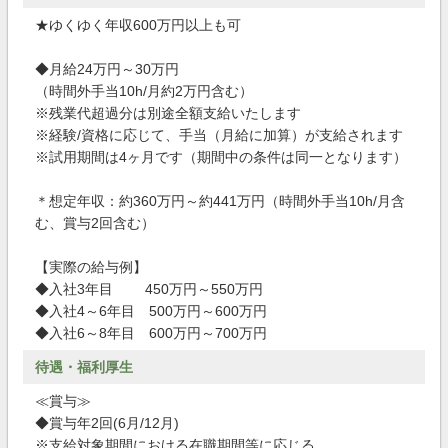
★ゆくゆく年収600万円以上も可
◆月給24万円～30万円
（時間外手当10h/月約2万円含む）
※残業代超過分は別途全額支給いたします
※経験/資格に応じて、手当（月給に加算）が支給されます
※試用期間は4ヶ月です（期間中の条件は同一となります）
＊想定年収：約360万円～約441万円（時間外手当10h/月含
む、賞与2回含む）
【実際の給与例】
◆入社3年目 450万円～550万円
◆入社4～6年目 500万円～600万円
◆入社6～8年目 600万円～700万円
待遇・福利厚生
≪賞与≫
◆賞与年2回(6月/12月)
※支給対象期間における在職期間等に応じる