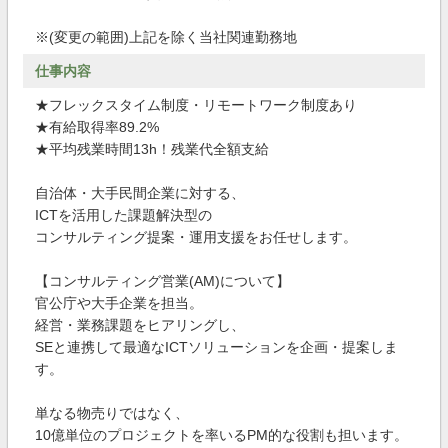
※(変更の範囲)上記を除く当社関連勤務地
仕事内容
★フレックスタイム制度・リモートワーク制度あり
★有給取得率89.2%
★平均残業時間13h！残業代全額支給
自治体・大手民間企業に対する、
ICTを活用した課題解決型の
コンサルティング提案・運用支援をお任せします。
【コンサルティング営業(AM)について】
官公庁や大手企業を担当。
経営・業務課題をヒアリングし、
SEと連携して最適なICTソリューションを企画・提案しま
す。
単なる物売りではなく、
10億単位のプロジェクトを率いるPM的な役割も担います。