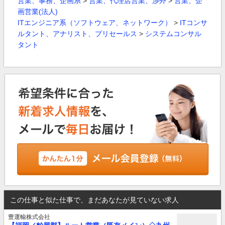
営業、事務、企画系
>
営業、代理店営業、渉外
>
営業、企
画営業(法人)
ITエンジニア系（ソフトウェア、ネットワーク）
>
ITコンサ
ルタント、アナリスト、プリセールス
>
システムコンサル
タント
この仕事と似た仕事で、まだあなたが見ていない求人
豊運輸株式会社