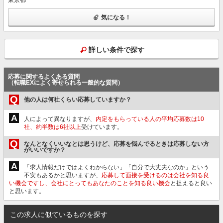
気になる！
詳しい条件で探す
応募に関するよくある質問
（転職EXによく寄せられる一般的な質問）
Q
他の人は何社くらい応募していますか？
A
人によって異なりますが、
内定をもらっている人の平均応募数は10
社、約半数は6社以上
受けています。
Q
なんとなくいいなとは思うけど、応募を悩んでるときは応募しない方
がいいですか？
A
「求人情報だけではよくわからない」「自分で大丈夫なのか」という
不安もあるかと思いますが、
応募して面接を受けるのは会社を知る良
い機会ですし、会社にとってもあなたのことを知る良い機会
と捉えると良い
と思います。
この求人に似ているものを探す