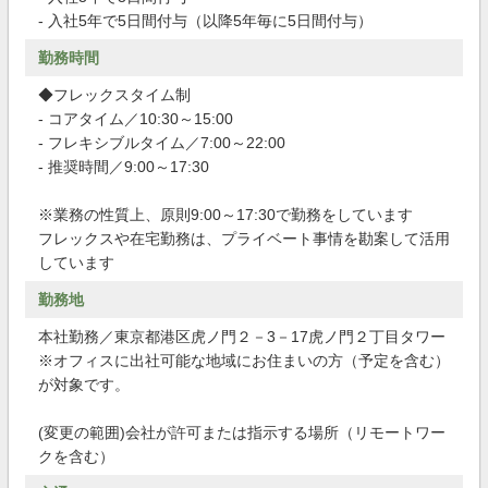
- 入社5年で5日間付与（以降5年毎に5日間付与）
勤務時間
◆フレックスタイム制
- コアタイム／10:30～15:00
- フレキシブルタイム／7:00～22:00
- 推奨時間／9:00～17:30
※業務の性質上、原則9:00～17:30で勤務をしています
フレックスや在宅勤務は、プライベート事情を勘案して活用
しています
勤務地
本社勤務／東京都港区虎ノ門２－3－17虎ノ門２丁目タワー
※オフィスに出社可能な地域にお住まいの方（予定を含む）
が対象です。
(変更の範囲)会社が許可または指示する場所（リモートワー
クを含む）