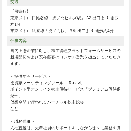
交通
【最寄駅】
東京メトロ 日比谷線「虎ノ門ヒルズ駅」 A2 出口より 徒歩
約1分
東京メトロ 銀座線「虎ノ門駅」 3番 出口より 徒歩約4分
仕事内容
国内上場企業に対し、株主管理プラットフォームサービスの
新規開拓および既存顧客のコンサル営業を担当していただき
ます。
＜提供するサービス＞
投資家マーケティングツール「IR-navi」
ポイント型オンライン株主優待サービス「プレミアム優待倶
楽部」
仮想空間で行われるバーチャル株主総会
など
＜職務詳細＞
入社直後は、先輩社員のサポートをしながら徐々に業務を覚