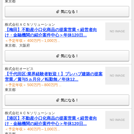
東京都
気になる！
株式会社ＡＣＮソリューション
【梅田】不動産小口化商品の提案営業＜経営者向
NO IMAGE
け・金融機関の紹介案件中心＞年休120日...
＜予定年収＞ 400万円～1,000万...
東京都、大阪府
気になる！
株式会社オービス
【千代田区:業界経験者歓迎！】プレハブ建築の提案
NO IMAGE
営業／賞与5ヵ月分／転勤無／年休12...
＜予定年収＞ 500万円～800万円 ...
東京都
気になる！
株式会社ＡＣＮソリューション
【港区】不動産小口化商品の提案営業＜経営者向
NO IMAGE
け・金融機関の紹介案件中心＞年休120日...
＜予定年収＞ 400万円～1,000万...
東京都