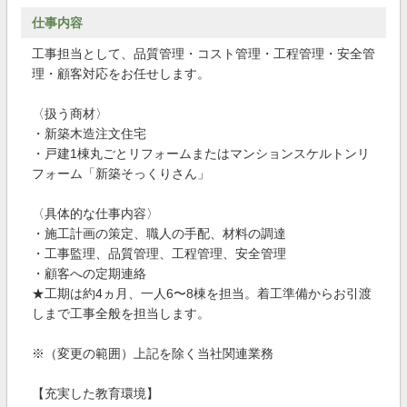
仕事内容
工事担当として、品質管理・コスト管理・工程管理・安全管
理・顧客対応をお任せします。
〈扱う商材〉
・新築木造注文住宅
・戸建1棟丸ごとリフォームまたはマンションスケルトンリ
フォーム「新築そっくりさん」
〈具体的な仕事内容〉
・施⼯計画の策定、職⼈の⼿配、材料の調達
・⼯事監理、品質管理、⼯程管理、安全管理
・顧客への定期連絡
★⼯期は約4ヵ⽉、⼀⼈6〜8棟を担当。着⼯準備からお引渡
しまで⼯事全般を担当します。
※（変更の範囲）上記を除く当社関連業務
【充実した教育環境】