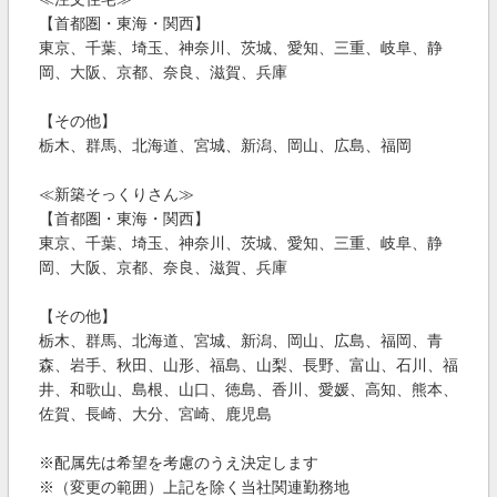
【首都圏・東海・関西】
東京、千葉、埼玉、神奈川、茨城、愛知、三重、岐阜、静
岡、大阪、京都、奈良、滋賀、兵庫
【その他】
栃木、群馬、北海道、宮城、新潟、岡山、広島、福岡
≪新築そっくりさん≫
【首都圏・東海・関西】
東京、千葉、埼玉、神奈川、茨城、愛知、三重、岐阜、静
岡、大阪、京都、奈良、滋賀、兵庫
【その他】
栃木、群馬、北海道、宮城、新潟、岡山、広島、福岡、青
森、岩手、秋田、山形、福島、山梨、長野、富山、石川、福
井、和歌山、島根、山口、徳島、香川、愛媛、高知、熊本、
佐賀、長崎、大分、宮崎、鹿児島
※配属先は希望を考慮のうえ決定します
※（変更の範囲）上記を除く当社関連勤務地