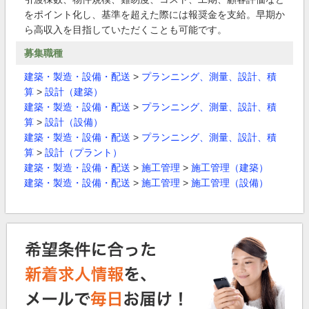
をポイント化し、基準を超えた際には報奨金を支給。早期か
ら高収入を目指していただくことも可能です。
募集職種
建築・製造・設備・配送
>
プランニング、測量、設計、積
算
>
設計（建築）
建築・製造・設備・配送
>
プランニング、測量、設計、積
算
>
設計（設備）
建築・製造・設備・配送
>
プランニング、測量、設計、積
算
>
設計（プラント）
建築・製造・設備・配送
>
施工管理
>
施工管理（建築）
建築・製造・設備・配送
>
施工管理
>
施工管理（設備）