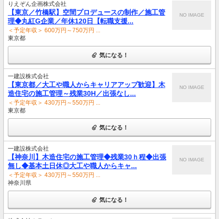
りえぞん企画株式会社
【東京／竹橋駅】空間プロデュースの制作／施工管
NO IMAGE
理◆丸紅G企業／年休120日【転職支援...
＜予定年収＞ 600万円～750万円 ...
東京都
気になる！
一建設株式会社
【東京都／大工や職人からキャリアアップ歓迎】木
NO IMAGE
造住宅の施工管理～残業30H／出張なし...
＜予定年収＞ 430万円～550万円 ...
東京都
気になる！
一建設株式会社
【神奈川】木造住宅の施工管理◆残業30ｈ程◆出張
NO IMAGE
無し◆基本土日休◎大工や職人からキャ...
＜予定年収＞ 430万円～550万円 ...
神奈川県
気になる！