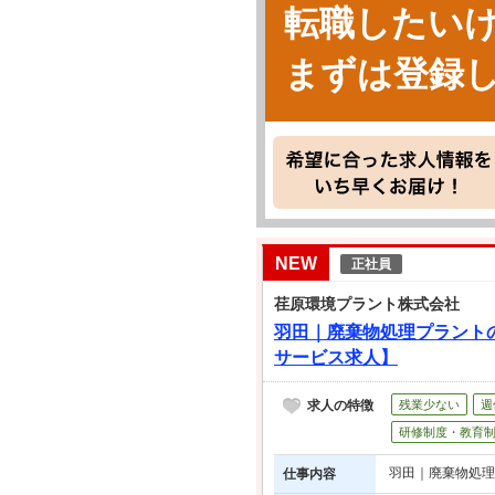
転職したい
まずは登録
NEW
正社員
荏原環境プラント株式会社
羽田｜廃棄物処理プラントの
サービス求人】
求人の特徴
残業少ない
週
研修制度・教育
羽田｜廃棄物処理
仕事内容