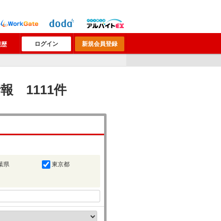
ログイン
新規会員登録
履歴
 1111件
葉県
東京都