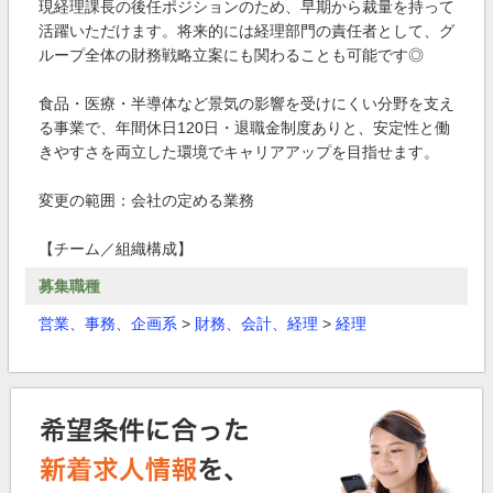
現経理課長の後任ポジションのため、早期から裁量を持って
活躍いただけます。将来的には経理部門の責任者として、グ
ループ全体の財務戦略立案にも関わることも可能です◎
食品・医療・半導体など景気の影響を受けにくい分野を支え
る事業で、年間休日120日・退職金制度ありと、安定性と働
きやすさを両立した環境でキャリアアップを目指せます。
変更の範囲：会社の定める業務
【チーム／組織構成】
募集職種
営業、事務、企画系
>
財務、会計、経理
>
経理