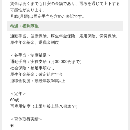
賃金はあくまでも目安の金額であり、選考を通じて上下する
可能性があります。
月給(月額)は固定手当を含めた表記です。
待遇・福利厚生
通勤手当、健康保険、厚生年金保険、雇用保険、労災保険、
厚生年金基金、退職金制度
＜各手当・制度補足＞
通勤手当：実費支給（月30,000円まで）
社会保険：補足事項なし
厚生年金基金：確定給付年金
退職金制度：勤続年数3年以上
＜定年＞
60歳
再雇用制度（上限年齢上限70歳まで）
＜育休取得実績＞
有