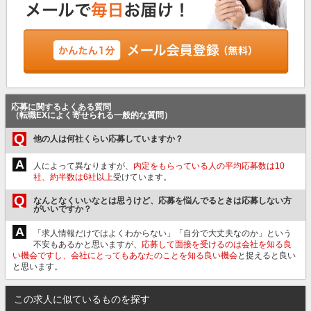
応募に関するよくある質問
（転職EXによく寄せられる一般的な質問）
Q
他の人は何社くらい応募していますか？
A
人によって異なりますが、
内定をもらっている人の平均応募数は10
社、約半数は6社以上
受けています。
Q
なんとなくいいなとは思うけど、応募を悩んでるときは応募しない方
がいいですか？
A
「求人情報だけではよくわからない」「自分で大丈夫なのか」という
不安もあるかと思いますが、
応募して面接を受けるのは会社を知る良
い機会ですし、会社にとってもあなたのことを知る良い機会
と捉えると良い
と思います。
この求人に似ているものを探す