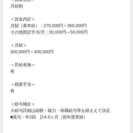
月給制
＜賃金内訳＞
月額（基本給）：270,000円～350,000円
その他固定手当/月：30,000円～50,000円
＜月給＞
300,000円～400,000円
＜昇給有無＞
有
＜残業手当＞
有
＜給与補足＞
※給与詳細は経験・能力・前職給与等を踏まえて決定
■賞与：年2回 計4.0ヶ月（前年度実績）