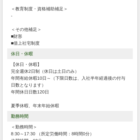
＜教育制度・資格補助補足＞
-
＜その他補足＞
■財形
■借上社宅制度
休日・休暇
【休日・休暇】
完全週休2日制（休日は土日のみ）
年間有給休暇10日～（下限日数は、入社半年経過後の付与
日数となります）
年間休日日数120日
夏季休暇、年末年始休暇
勤務時間
＜勤務時間＞
8:30～17:30 （所定労働時間：8時間0分）