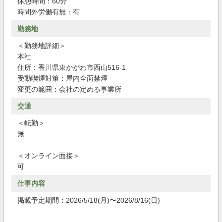
休憩時間：60分
時間外労働有無：有
勤務地
＜勤務地詳細＞
本社
住所：香川県東かがわ市西山516-1
受動喫煙対策：屋内全面禁煙
変更の範囲：会社の定める事業所
交通
＜転勤＞
無
＜オンライン面接＞
可
仕事内容
掲載予定期間：2026/5/18(月)〜2026/8/16(日)