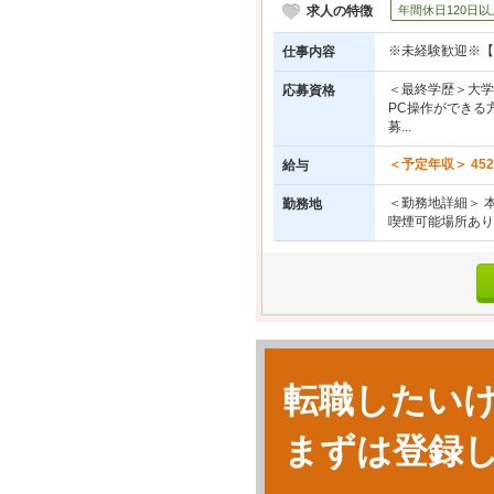
求人の特徴
年間休日120日以
※未経験歓迎※【
仕事内容
＜最終学歴＞大学
応募資格
PC操作ができる
募...
＜予定年収＞ 45
給与
＜勤務地詳細＞ 本
勤務地
喫煙可能場所あり
転職したい
まずは登録