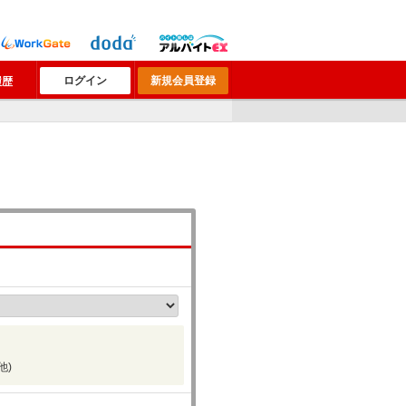
ログイン
新規会員登録
履歴
他)