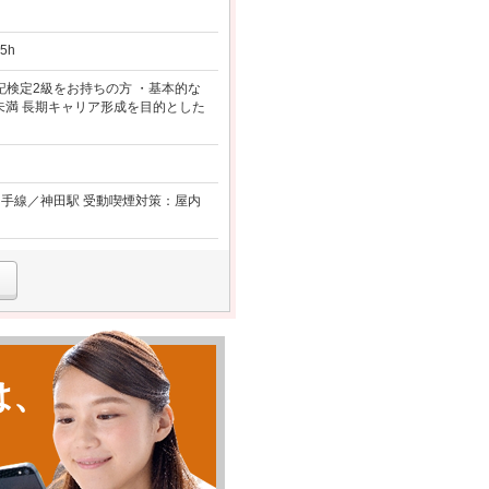
5h
記検定2級をお持ちの方 ・基本的な
歳未満 長期キャリア形成を目的とした
R山手線／神田駅 受動喫煙対策：屋内
は、