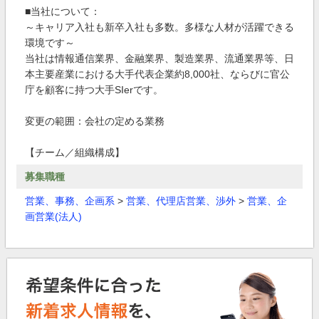
■当社について：
～キャリア入社も新卒入社も多数。多様な人材が活躍できる
環境です～
当社は情報通信業界、金融業界、製造業界、流通業界等、日
本主要産業における大手代表企業約8,000社、ならびに官公
庁を顧客に持つ大手SIerです。
変更の範囲：会社の定める業務
【チーム／組織構成】
募集職種
営業、事務、企画系
>
営業、代理店営業、渉外
>
営業、企
画営業(法人)