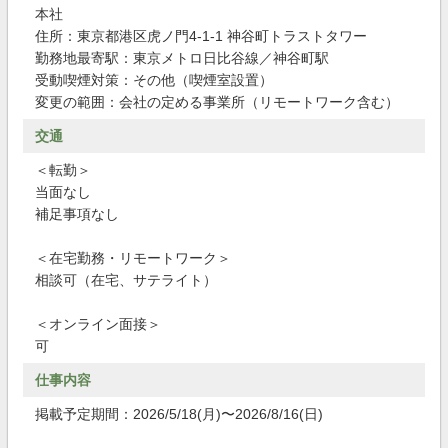
本社
住所：東京都港区虎ノ門4-1-1 神谷町トラストタワー
勤務地最寄駅：東京メトロ日比谷線／神谷町駅
受動喫煙対策：その他（喫煙室設置）
変更の範囲：会社の定める事業所（リモートワーク含む）
交通
＜転勤＞
当面なし
補足事項なし
＜在宅勤務・リモートワーク＞
相談可（在宅、サテライト）
＜オンライン面接＞
可
仕事内容
掲載予定期間：2026/5/18(月)〜2026/8/16(日)