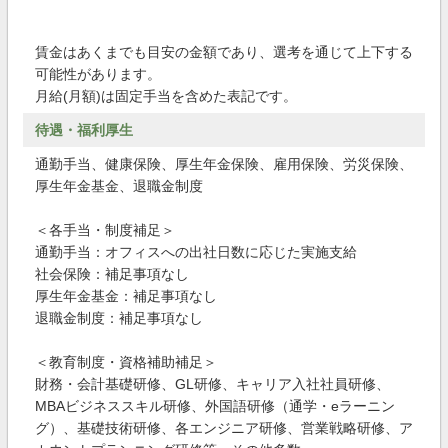
賃金はあくまでも目安の金額であり、選考を通じて上下する
可能性があります。
月給(月額)は固定手当を含めた表記です。
待遇・福利厚生
通勤手当、健康保険、厚生年金保険、雇用保険、労災保険、
厚生年金基金、退職金制度
＜各手当・制度補足＞
通勤手当：オフィスへの出社日数に応じた実施支給
社会保険：補足事項なし
厚生年金基金：補足事項なし
退職金制度：補足事項なし
＜教育制度・資格補助補足＞
財務・会計基礎研修、GL研修、キャリア入社社員研修、
MBAビジネススキル研修、外国語研修（通学・eラーニン
グ）、基礎技術研修、各エンジニア研修、営業戦略研修、ア