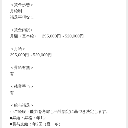
＜賃金形態＞
月給制
補足事項なし
＜賃金内訳＞
月額（基本給）：295,000円～520,000円
＜月給＞
295,000円～520,000円
＜昇給有無＞
有
＜残業手当＞
有
＜給与補足＞
※ご経験・能力を考慮し当社規定に基づき決定します。
■昇給・昇格：年1回
■賞与支給：年2回（夏・冬）