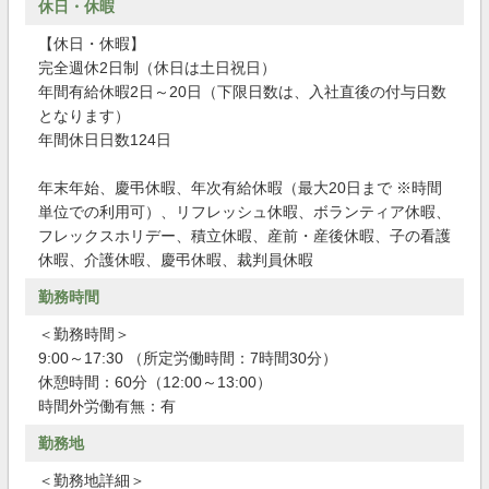
休日・休暇
【休日・休暇】
完全週休2日制（休日は土日祝日）
年間有給休暇2日～20日（下限日数は、入社直後の付与日数
となります）
年間休日日数124日
年末年始、慶弔休暇、年次有給休暇（最大20日まで ※時間
単位での利用可）、リフレッシュ休暇、ボランティア休暇、
フレックスホリデー、積立休暇、産前・産後休暇、子の看護
休暇、介護休暇、慶弔休暇、裁判員休暇
勤務時間
＜勤務時間＞
9:00～17:30 （所定労働時間：7時間30分）
休憩時間：60分（12:00～13:00）
時間外労働有無：有
勤務地
＜勤務地詳細＞