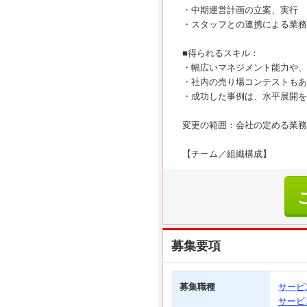
・中期運営計画の立案、実行
・スタッフとの連携による業務
■得られるスキル：
・幅広いマネジメント能力や、
・社内の売り場コンテストもあ
・成功した事例は、水平展開を
変更の範囲：会社の定める業務
【チーム／組織構成】
募集要項
募集職種
サービ
サービ