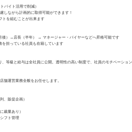
ットバイト活用で削減）
慮しながら計画的に取得可能ができます！
シフトを組むことが出来ます
月後）→店長（半年） → マネージャー・バイヤーなどへ昇格可能です
務を担っている社員も在籍しています
り、等級と給与は全社員に公開。透明性の高い制度で、社員のモチベーショ
店舗運営業務全般をお任せします。
列、販促企画）
に裁量あり）
シフト管理