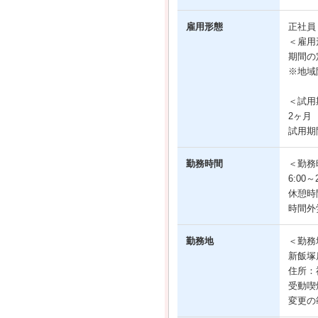
雇用形態
正社
＜雇用
期間の
※地域
＜試用
2ヶ月
試用期
勤務時間
＜勤務
6:00
休憩時
時間外
勤務地
＜勤務
新飯塚
住所：
受動喫
変更の